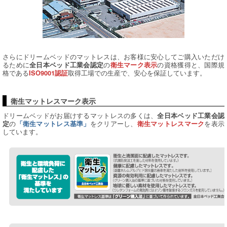
さらにドリームベッドのマットレスは、お客様に安心してご購入いただけ
るために
の
の資格獲得と、国際規
全日本ベッド工業会認定
衛生マーク表示
格である
取得工場での生産で、安心を保証しています。
ISO9001認証
衛生マットレスマーク表示
ドリームベッドがお届けするマットレスの多くは、
全日本ベッド工業会認
の
をクリアーし、
を表示
定
「衛生マットレス基準」
衛生マットレスマーク
しています。