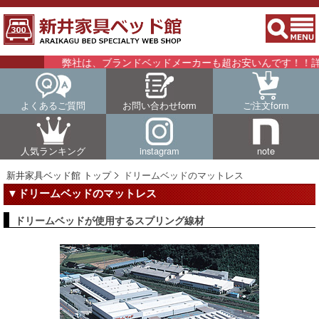
弊社は、ブランドベッドメーカーも超お安いんです！！詳細はこ
よくあるご質問
お問い合わせform
ご注文form
人気ランキング
instagram
note
新井家具ベッド館 トップ
ドリームベッドのマットレス
▼ドリームベッドのマットレス
ドリームベッドが使用するスプリング線材