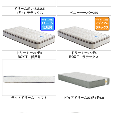
ドリームボンネル2.5
（F-4）デラックス
ペニーセーバー270
ドリーミー277F4
ドリーミー277F4
BOX-T 低反発
BOX-T ラテックス
ピュアドリーム275F1-P6.8
ライトドリーム ソフト