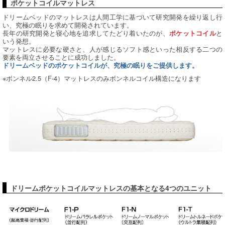
ポケットコイルマットレス
ドリームベッドのマットレスは人間工学に基づいて研究開発を繰り返し行
い、究極の眠りを求めて開発されています。
長年の研究開発と寝心地を追求してたどり着いたのが、
と
ポケットコイル
いう発想。
マットレスに必要な硬さと、人が感じるソフト感といった相反する二つの
要素を両立させることに成功しました。
ドリームベッドのポケットコイルが、究極の眠りをご提供します。
※ボンネル2.5（F-4）マットレスのみボンネルコイル構造になります
ドリームポケットコイルマットレスの基本となる4つのユニット