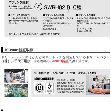
ISO9001認証取得
ドリームベッドのほとんどのマットレスを製造している
ドリームベッド
は、国際規格の
取得工場です。
（株）八千代工場
ISO9001認証