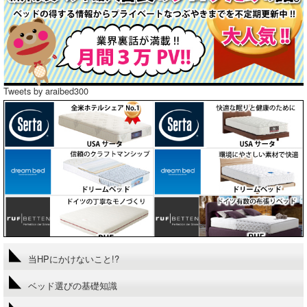
Tweets by araibed300
当HPにかけないこと!?
ベッド選びの基礎知識