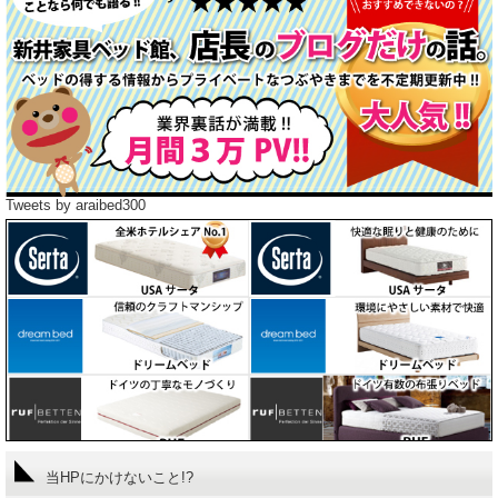
Tweets by araibed300
当HPにかけないこと!?