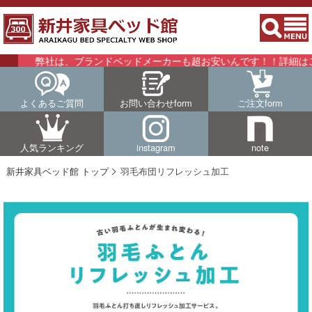
弊社は、ブランドベッドメーカーも超お安いんです！！詳細はこちら
よくあるご質問
お問い合わせform
ご注文form
人気ランキング
instagram
note
新井家具ベッド館 トップ
羽毛布団リフレッシュ加工