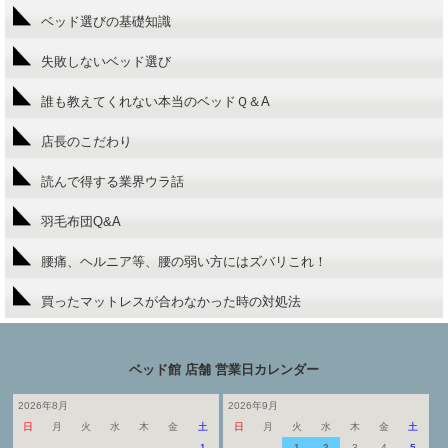
ベッド選びの基礎知識
失敗しないベッド選び
誰も教えてくれない本当のベッドＱ＆A
店長のこだわり
読んで得する業界ウラ話
羽毛布団Q&A
腰痛、ヘルニア等、腰の弱い方にはズバリこれ！
買ったマットレスが合わなかった時の対処法
ベッド館 店舗 営業日カレンダー
2026年8月
2026年9月
日
月
火
水
木
金
土
日
月
火
水
木
金
土
1
1
2
3
4
5