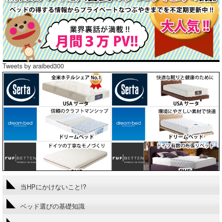
Tweets by araibed300
当HPにかけないこと!?
ベッド選びの基礎知識