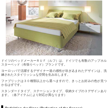
ドイツのベッドメーカーＲＵＦ（ルフ）は、ドイツでも有数のアップホル
スターベッド（布張りベッド）ブランドです。
ヨーロッパで活躍するデザイナー達の感性が吹き込まれたデザインは、洗
練されたスタイリッシュな空間を生み出します。
ファブリックは３０種類以上から選べますので、きっとお好みの色が見つ
かるはずです。
スタンダードタイプ、ステーションタイプ、収納タイプの３デザインあり
ます。（各アイテムにより対応が異なります）