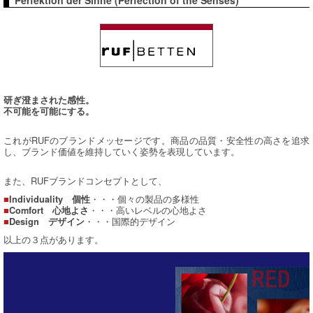
Perfektion der Sinne (Perfection of the Senses)
研ぎ澄まされた感性。
不可能を可能にする。
これがRUFのブランドメッセージです。商品の品質・安全性の高さを追求
し、ブランド価値を維持していく姿勢を表現しています。
また、RUFブランドコンセプトとして、
■
・・・個々の製品の多様性
Individuality 個性
■
・・・高いレベルの心地よさ
Comfort 心地よさ
■
・・・国際的デザイン
Design デザイン
以上の３点があります。