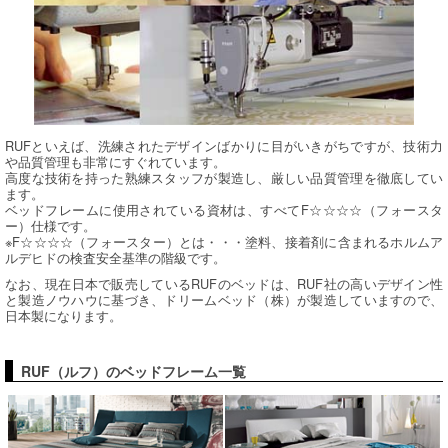
RUFといえば、洗練されたデザインばかりに目がいきがちですが、技術力
や品質管理も非常にすぐれています。
高度な技術を持った熟練スタッフが製造し、厳しい品質管理を徹底してい
ます。
ベッドフレームに使用されている資材は、すべてF☆☆☆☆（フォースタ
ー）仕様です。
※F☆☆☆☆（フォースター）とは・・・塗料、接着剤に含まれるホルムア
ルデヒドの検査安全基準の階級です。
なお、現在日本で販売しているRUFのベッドは、RUF社の高いデザイン性
と製造ノウハウに基づき、ドリームベッド（株）が製造していますので、
日本製になります。
RUF（ルフ）のベッドフレーム一覧