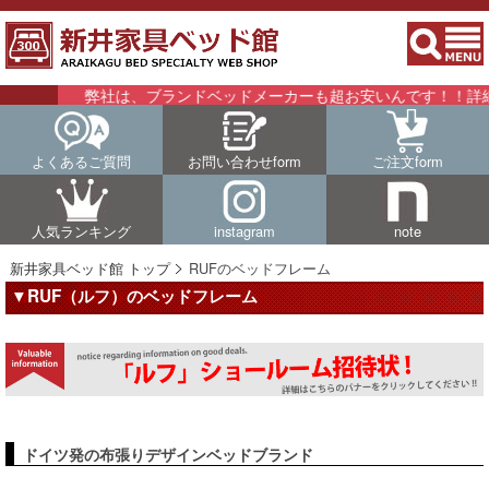
弊社は、ブランドベッドメーカーも超お安いんです！！詳細はこちら
よくあるご質問
お問い合わせform
ご注文form
人気ランキング
instagram
note
新井家具ベッド館 トップ
RUFのベッドフレーム
▼RUF（ルフ）のベッドフレーム
ドイツ発の布張りデザインベッドブランド