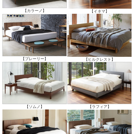
【カラーノ】
【イネマ】
【プレーリー】
【ヒルクレスト】
【ソムノ】
【ラフィア】