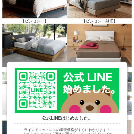
【ビンセント】
【ビンセントAHE】
【イディオム】
【ライモンド】
【セラーズ】
【アジュール】
公式LINEはじめました。
ラインでマットレスの販売価格がすぐにわかります！
リッチメニューの「価格を調べる」アイコンをタップ★