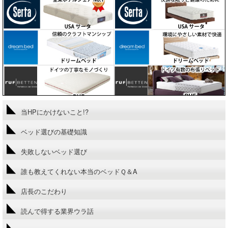
当HPにかけないこと!?
ベッド選びの基礎知識
失敗しないベッド選び
誰も教えてくれない本当のベッドＱ＆A
店長のこだわり
読んで得する業界ウラ話