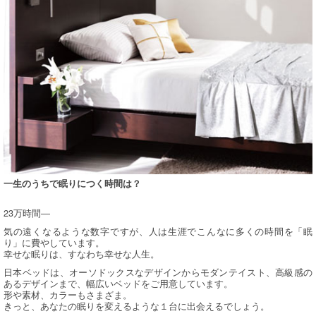
一生のうちで眠りにつく時間は？
23万時間―
気の遠くなるような数字ですが、人は生涯でこんなに多くの時間を「眠
り」に費やしています。
幸せな眠りは、すなわち幸せな人生。
日本ベッドは、オーソドックスなデザインからモダンテイスト、高級感の
あるデザインまで、幅広いベッドをご用意しています。
形や素材、カラーもさまざま。
きっと、あなたの眠りを変えるような１台に出会えるでしょう。