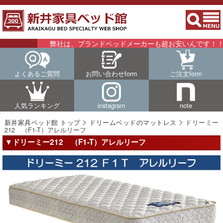
弊社は、ブランドベッドメーカーも超お安いんです！！詳細
よくあるご質問
お問い合わせform
ご注文form
人気ランキング
instagram
note
新井家具ベッド館 トップ
ドリームベッドのマットレス
ドリーミー
212 （F1-T）アレルリーフ
▼ドリーミー212 （F1-T）アレルリーフ