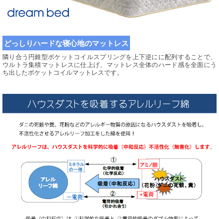
どっしりハードな寝心地のマットレス
隣り合う円錐型ポケットコイルスプリングを上下逆にに配列することで、
ウルトラ集積マットレスに仕上げ、マットレス全体のハード感を全面にう
ち出したポケットコイルマットレスです。