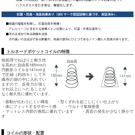
トルネードポケットコイルの特徴
熱処理でねばりと耐久性
を高めた自由長185mmの
円錐形コイルを141mmま
で圧縮（約25％）して不
織布の袋の中に入れてい
ますので、反発力が強く
それ以上にへたることが
なく耐久性に優れています。
・振動が伝わりにくい構造 ・型くずれを起こしにくい仕上がり
・体にフィットするサポート感 ・ウルトラ集積密度
・マットレス内部の換気に優れています ・異音の発生が少なく静かで
す
コイルの形状・配置