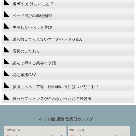
当HPにかけないこと!?
ベッド選びの基礎知識
失敗しないベッド選び
誰も教えてくれない本当のベッドＱ＆A
店長のこだわり
読んで得する業界ウラ話
羽毛布団Q&A
腰痛、ヘルニア等、腰の弱い方にはズバリこれ！
買ったマットレスが合わなかった時の対処法
ベッド館 店舗 営業日カレンダー
2026年8月
2026年9月