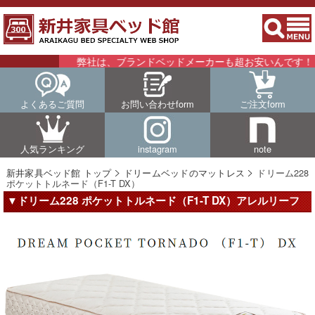
弊社は、ブランドベッドメーカーも超お安いんです！！詳
よくあるご質問
お問い合わせform
ご注文form
人気ランキング
instagram
note
新井家具ベッド館 トップ
ドリームベッドのマットレス
ドリーム228
ポケットトルネード（F1-T DX）
▼ドリーム228 ポケットトルネード（F1-T DX）アレルリーフ