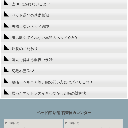
当HPにかけないこと!?
ベッド選びの基礎知識
失敗しないベッド選び
誰も教えてくれない本当のベッドＱ＆A
店長のこだわり
読んで得する業界ウラ話
羽毛布団Q&A
腰痛、ヘルニア等、腰の弱い方にはズバリこれ！
買ったマットレスが合わなかった時の対処法
ベッド館 店舗 営業日カレンダー
2026年8月
2026年9月