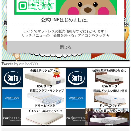
公式LINEはじめました。
ラインでマットレスの販売価格がすぐにわかります！
リッチメニューの「価格を調べる」アイコンをタップ★
https://line.me/R/ti/p/@901ptzjz
閉じる
Tweets by araibed300