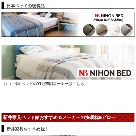
日本ベッドの寝装品
（←）日本ベッドの
はこちら
羽毛布団コーナー
新井家具ベッド館おすすめ＆メーカーの快眠枕&ピロー
新井家具おすすめ枕！！