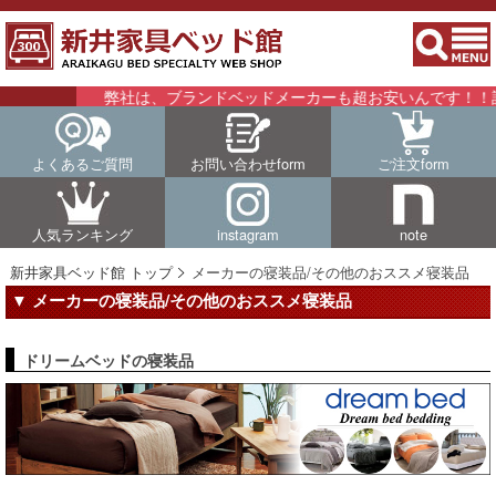
弊社は、ブランドベッドメーカーも超お安いんです！！詳細
よくあるご質問
お問い合わせform
ご注文form
人気ランキング
instagram
note
新井家具ベッド館 トップ
メーカーの寝装品/その他のおススメ寝装品
▼ メーカーの寝装品/その他のおススメ寝装品
ドリームベッドの寝装品