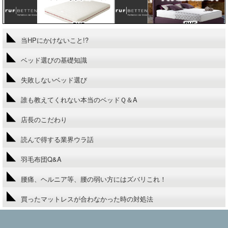
当HPにかけないこと!?
ベッド選びの基礎知識
失敗しないベッド選び
誰も教えてくれない本当のベッドＱ＆A
店長のこだわり
読んで得する業界ウラ話
羽毛布団Q&A
腰痛、ヘルニア等、腰の弱い方にはズバリこれ！
買ったマットレスが合わなかった時の対処法