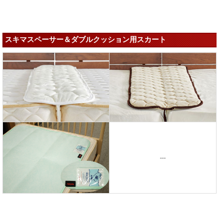
スキマスペーサー＆ダブルクッション用スカート
---