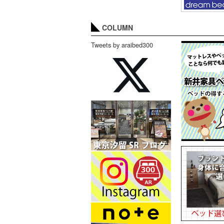
COLUMN
Tweets by araibed300