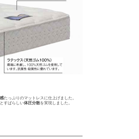
たっぷりのマットレスに仕上げました。
感
とすばらしい
を実現しました。
体圧分散