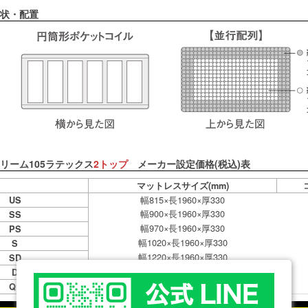
状・配置
リーム105ラテックス
2トップ
メーカー設定価格(税込)表
マットレスサイズ(mm)
幅815×長1960×厚330
US
幅900×長1960×厚330
SS
幅970×長1960×厚330
PS
幅1020×長1960×厚330
S
幅1220×長1960×厚330
SD
幅1390×長1960×厚330
D
幅1500×長1960×厚330
Q1