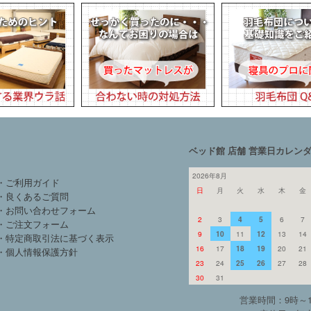
ベッド館 店舗 営業日カレン
2026年8月
・ご利用ガイド
日
月
火
水
木
金
・良くあるご質問
・お問い合わせフォーム
2
3
4
5
6
7
・ご注文フォーム
9
10
11
12
13
14
・特定商取引法に基づく表示
16
17
18
19
20
21
・個人情報保護方針
23
24
25
26
27
28
30
31
営業時間：9時～