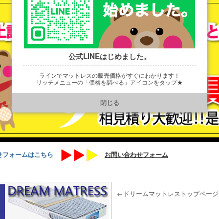
公式LINEはじめました。
ラインでマットレスの販売価格がすぐにわかります！
リッチメニューの「価格を調べる」アイコンをタップ★
https://line.me/R/ti/p/@901ptzjz
閉じる
せフォームはこちら
お問い合わせフォーム
←ドリームマットレストップページ