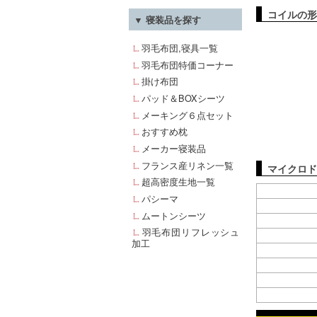
コイルの形
▼ 寝装品を探す
羽毛布団,寝具一覧
羽毛布団特価コーナー
掛け布団
パッド＆BOXシーツ
メーキング６点セット
おすすめ枕
メーカー寝装品
フランス産リネン一覧
マイクロド
超高密度生地一覧
パシーマ
ムートンシーツ
羽毛布団リフレッシュ
加工