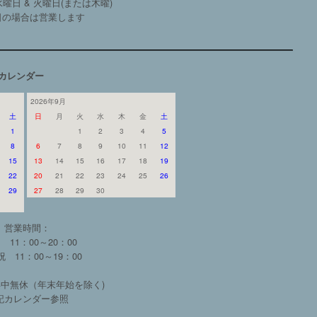
曜日 & 火曜日(または木曜)
日の場合は営業します
カレンダー
2026年9月
土
日
月
火
水
木
金
土
1
1
2
3
4
5
8
6
7
8
9
10
11
12
15
13
14
15
16
17
18
19
22
20
21
22
23
24
25
26
29
27
28
29
30
営業時間：
 11：00～20：00
 11：00～19：00
中無休（年末年始を除く)
記カレンダー参照