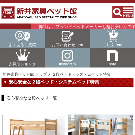
弊社は、ブランドベッドメーカーも超お安いんです！
よくあるご質問
お問い合わせform
ご注文form
人気ランキング
instagram
note
新井家具ベッド館 トップ
２段ベッド・システムベッド特集
▼ 安心安全な２段ベッド・システムベッド特集
安心安全な２段ベッド一覧