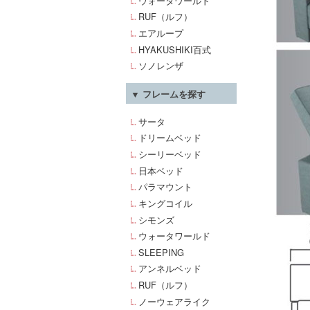
ウォータワールド
RUF（ルフ）
エアループ
HYAKUSHIKI百式
ソノレンザ
▼ フレームを探す
サータ
ドリームベッド
シーリーベッド
日本ベッド
パラマウント
キングコイル
シモンズ
ウォータワールド
SLEEPING
アンネルベッド
RUF（ルフ）
ノーウェアライク