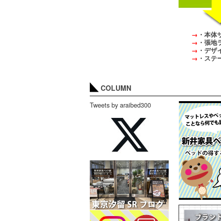
→
・本体
→
・張地
→
・デザ
→
・ステー
COLUMN
Tweets by araibed300