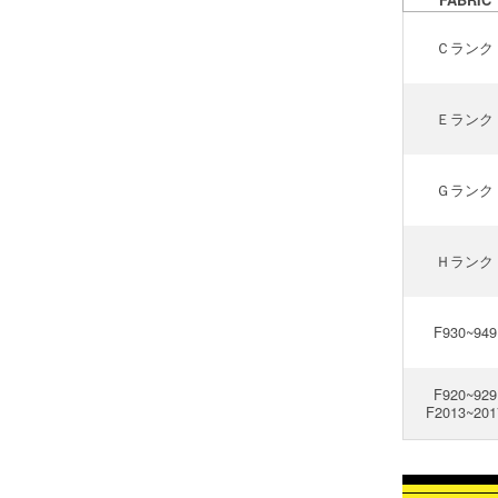
Ｃランク
Ｅランク
Ｇランク
Ｈランク
F930~949
F920~929
F2013~201