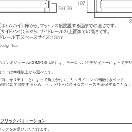
esign-Team
）のコンポジューム(COMPOSIUM）は、ヨーロッパのデザイナーによって
カラーは30種以上から選べます。
が前にせり出すことによって角度が付く、リクライニング機能付きベッド。
が前に出て傾斜するため、ヘッド後ろに余分なスペースを確保することなく
ァブリックバリエーション
ブリックをお選びいただけます。