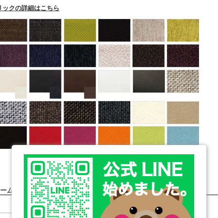
リックの詳細はこちら
ム COMPOSIUM
SIZE
フレーム定価(税込)