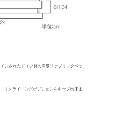
デザインされたドイツ発の高級ファブリックベッ
、リクライニングポジションをキープ出来ま