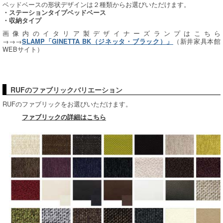
ベッドベースの形状デザインは２種類からお選びいただけます。
・ステーションタイプベッドベース
・収納タイプ
画像内のイタリア製デザイナーズランプはこちら
→→→
（新井家具本館
SLAMP「GINETTA BK（ジネッタ・ブラック）」
WEBサイト）
RUFのファブリックバリエーション
RUFのファブリックをお選びいただけます。
ファブリックの詳細はこちら