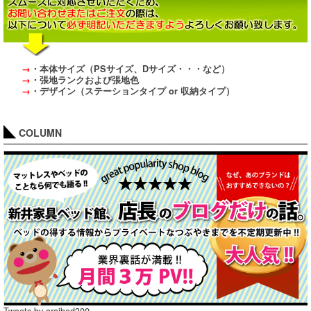
→
・本体サイズ（PSサイズ、Dサイズ・・・など）
→
・張地ランクおよび張地色
→
・デザイン（ステーションタイプ or 収納タイプ）
COLUMN
Tweets by araibed300