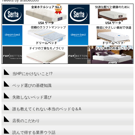
当HPにかけないこと!?
ベッド選びの基礎知識
失敗しないベッド選び
誰も教えてくれない本当のベッドＱ＆A
店長のこだわり
読んで得する業界ウラ話