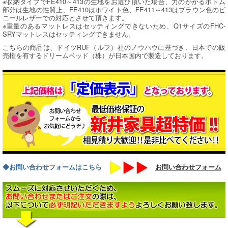
※収納タイプでFE410～413の生地をお選び頂いた場合、力のかかるボトム
部分は生地の性質上、FE410はホワイト色、FE411～413はブラウン色のビ
ニールレザーでの対応とさせて頂きます。
※重量のあるマットレスはセッティングできないため、Q1サイズのFHC-
SRYマットレスはセッティングできません。
こちらの商品は、ドイツRUF（ルフ）社のノウハウに基づき、日本での販
売権を有するドリームベッド（株）が日本国内で製造しております。
◆お問い合わせフォームはこちら
お問い合わせフォーム