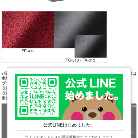
FE-413
FG-613 / FA-013
※収納タイプでFE413の生地をお選び頂いた場合、力のかかるボトム部分は
生地の性質上
ブラック色のビニールレザーでの対応とさせて頂きます。
収納タイプは、PS、SD、D、Q1サイズの4サイズのみ対応となります。
収納部底面には、通気孔を設けておりますので、換気対策も万全です。
重量のあるマットレスはセッティングできません。
公式LINEはじめました。
ラインでマットレスの販売価格がすぐにわかります！