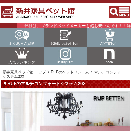
弊社は、ブランドベッドメーカーも超お安いんです！！詳細はこち
よくあるご質問
お問い合わせform
ご注文form
人気ランキング
instagram
note
新井家具ベッド館 トップ
RUFのベッドフレーム
マルチコンフォート
システム203
▼RUFのマルチコンフォートシステム203