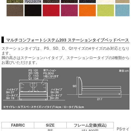
マルチコンフォートシステム203 ステーションタイプベッドベース
ステーションタイプは、PS、SD、D、Q1サイズの4サイズのみ対応となり
ます。
脚の高さはステーションハイタイプ、ステーションロータイプの2種類から
お選びいただけます。
FABRIC
SIZE
フレーム定価(税込)
PSサイ
PS
151,800円