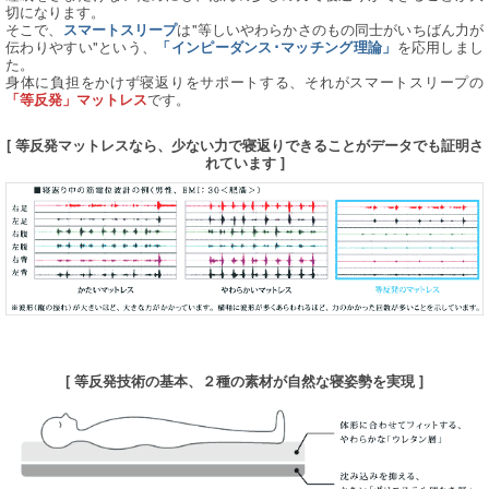
切になります。
そこで、
は"等しいやわらかさのもの同士がいちばん力が
スマートスリープ
伝わりやすい"という、
を応用しまし
「インピーダンス･マッチング理論」
た。
身体に負担をかけず寝返りをサポートする、それがスマートスリープの
です。
「等反発」マットレス
[ 等反発マットレスなら、少ない力で寝返りできることがデータでも証明さ
れています ]
[ 等反発技術の基本、２種の素材が自然な寝姿勢を実現 ]