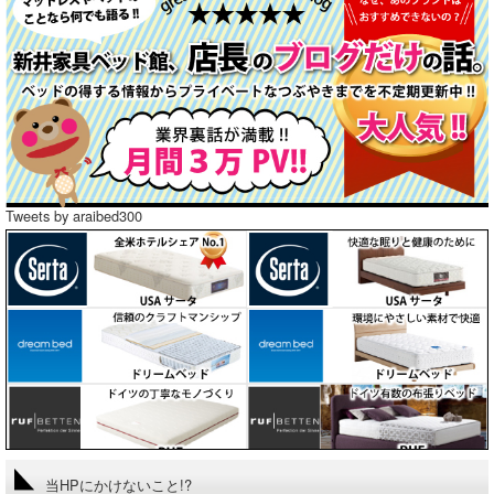
Tweets by araibed300
当HPにかけないこと!?