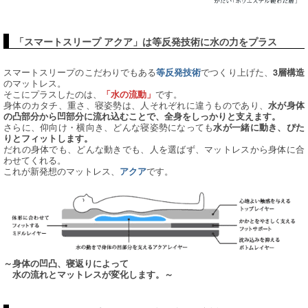
「スマートスリープ アクア」は等反発技術に水の力をプラス
スマートスリープのこだわりでもある
でつくり上げた、
等反発技術
3層構造
のマットレス。
そこにプラスしたのは、
です。
「水の流動」
身体のカタチ、重さ、寝姿勢は、人それぞれに違うものであり、
水が身体
の凸部分から凹部分に流れ込むことで、全身をしっかりと支えます。
さらに、仰向け・横向き、どんな寝姿勢になっても
水が一緒に動き、ぴた
りとフィットします。
だれの身体でも、どんな動きでも、人を選ばず、マットレスから身体に合
わせてくれる。
これが新発想のマットレス、
です。
アクア
～身体の凹凸、寝返りによって
水の流れとマットレスが変化します。～