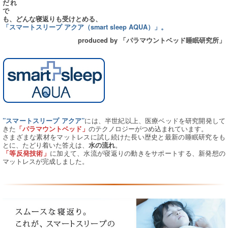
だれ
で
も、どんな寝返りも受けとめる、
「スマートスリープ アクア（smart sleep AQUA）」。
produced by 「パラマウントベッド睡眠研究所」
には、半世紀以上、医療ベッドを研究開発して
”スマートスリープ アクア”
きた
のテクノロジーがつめ込まれています。
「パラマウントベッド」
さまざまな素材をマットレスに試し続けた長い歴史と最新の睡眠研究をも
とに、たどり着いた答えは、
。
水の流れ
に加えて、水流が寝返りの動きをサポートする、新発想の
「等反発技術」
マットレスが完成しました。