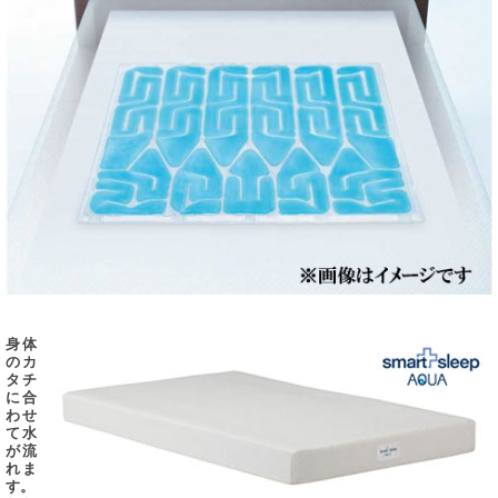
身体
のカ
タチ
に合
わせ
て水
が流
れま
す。