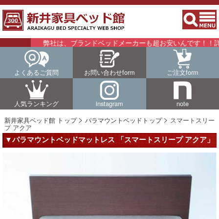
弊社は、ブランドベッドメーカーも超お安いんです！！詳細はこ
よくあるご質問
お問い合わせform
ご注文form
人気ランキング
instagram
note
新井家具ベッド館 トップ
パラマウントベッドトップ
スマートスリー
プ アクア
▼パラマウントベッドマットレス 「スマートスリープ アクア」