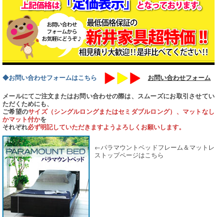
◆お問い合わせフォームはこちら
お問い合わせフォーム
メールにてご注文またはお問い合わせの際は、スムーズにお取引させてい
ただくためにも、
ご希望の
サイズ（シングルロングまたはセミダブルロング）、マットなし
かマット付か
を
それぞれ
必ず明記していただきますようよろしくお願いします。
←パラマウントベッドフレーム＆マットレ
ストップページはこちら