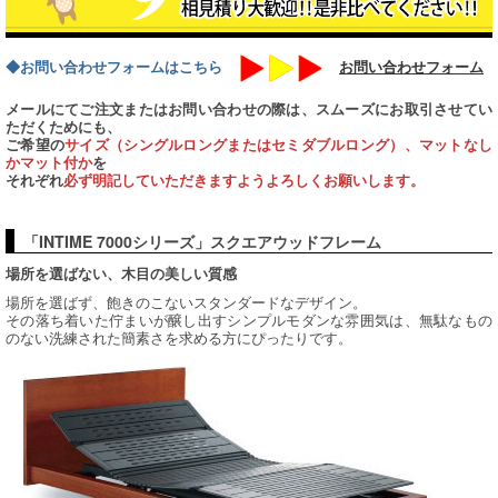
◆お問い合わせフォームはこちら
お問い合わせフォーム
メールにてご注文またはお問い合わせの際は、スムーズにお取引させてい
ただくためにも、
ご希望の
サイズ（シングルロングまたはセミダブルロング）、マットなし
かマット付か
を
それぞれ
必ず明記していただきますようよろしくお願いします。
「INTIME 7000シリーズ」スクエアウッドフレーム
場所を選ばない、木目の美しい質感
場所を選ばず、飽きのこないスタンダードなデザイン。
その落ち着いた佇まいが醸し出すシンプルモダンな雰囲気は、無駄なもの
のない洗練された簡素さを求める方にぴったりです。