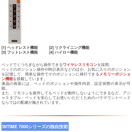
[1] ヘッドレスト機能 [2] リクライニング機能
[3] フットレスト機能 [4] ハイロー機能
ベッドでくつろぎながら操作できる
を採用。
ワイヤレスリモコン
ベッドのポジション操作や時計表示などのほか、お気に入りのポジション
を記憶して、簡単な操作でそのポジションに移行できる
メモリーポジショ
を搭載しています。
ン機能
液晶の画面には、ベッドのポジションや操作内容、設定状態の表示が可
能。
また、リモコンを操作してもベッドが動作しないようにできるなど、アジ
ャスタブル・ベッドを安心してお使いいただくためのパラマウントベッド
ならではの配慮が施されています。
INTIME 7000シリーズの独自技術