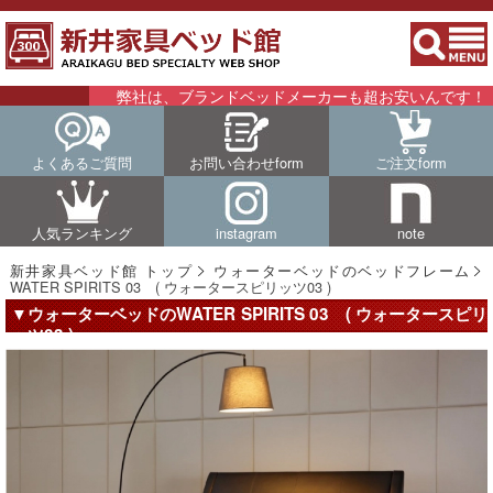
弊社は、ブランドベッドメーカーも超お安いんです！！詳細
よくあるご質問
お問い合わせform
ご注文form
人気ランキング
instagram
note
新井家具ベッド館 トップ
ウォーターベッドのベッドフレーム
WATER SPIRITS 03 ( ウォータースピリッツ03 )
▼ウォーターベッドのWATER SPIRITS 03 ( ウォータースピリ
ッツ03 )