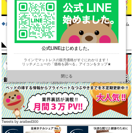
◆お問い合わせフォームはこちら
お問い合わせフォーム
COLUMN
公式LINEはじめました。
ラインでマットレスの販売価格がすぐにわかります！
リッチメニューの「価格を調べる」アイコンをタップ★
https://line.me/R/ti/p/@901ptzjz
閉じる
Tweets by araibed300