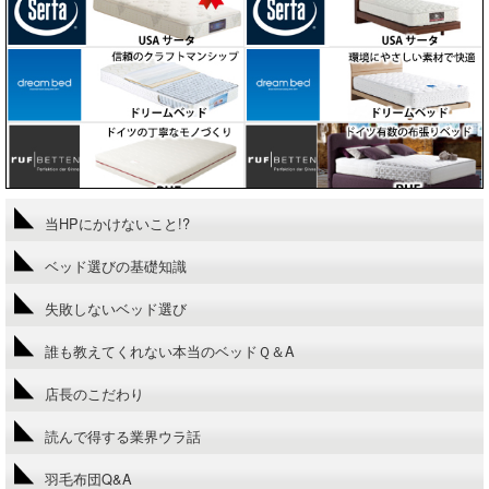
当HPにかけないこと!?
ベッド選びの基礎知識
失敗しないベッド選び
誰も教えてくれない本当のベッドＱ＆A
店長のこだわり
読んで得する業界ウラ話
羽毛布団Q&A