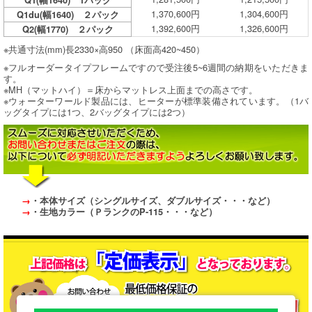
Q1(幅1640) 1パック
1,370,600円
1,304,600円
Q1du(幅1640) ２パック
1,392,600円
1,326,600円
Q2(幅1770) ２パック
※共通寸法(mm)長2330×高950 （床面高420~450）
※フルオーダータイプフレームですので受注後5~6週間の納期をいただきま
す。
※MH（マットハイ）＝床からマットレス上面までの高さです。
※ウォーターワールド製品には、ヒーターが標準装備されています。（1バ
ッグタイプには1つ、2バッグタイプには2つ）
→
・本体サイズ（シングルサイズ、ダブルサイズ・・・など）
→
・生地カラー（ＰランクのP-115・・・など）