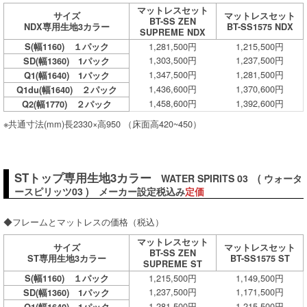
マットレスセット
サイズ
マットレスセット
BT-SS ZEN
NDX専用生地3カラー
BT-SS1575 NDX
SUPREME NDX
1,281,500円
1,215,500円
S(幅1160) １パック
1,303,500円
1,237,500円
SD(幅1360) 1パック
1,347,500円
1,281,500円
Q1(幅1640) 1パック
1,436,600円
1,370,600円
Q1du(幅1640) ２パック
1,458,600円
1,392,600円
Q2(幅1770) ２パック
※共通寸法(mm)長2330×高950 （床面高420~450）
STトップ専用生地3カラー
WATER SPIRITS 03 ( ウォータ
ースピリッツ03 ) メーカー設定税込み
定価
◆フレームとマットレスの価格（税込）
マットレスセット
サイズ
マットレスセット
BT-SS ZEN
ST専用生地3カラー
BT-SS1575 ST
SUPREME ST
1,215,500円
1,149,500円
S(幅1160) １パック
1,237,500円
1,171,500円
SD(幅1360) 1パック
1,281,500円
1,215,500円