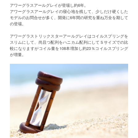
アワーグラスアールグレイが登場し約6年。
アワーグラスアールグレイの寝心地を残して、少しだけ硬くした
モデルのお問合せが多く、開発に6年間の研究を重ね万全を期して
の登場。
アワーグラストリックスターアールグレイはコイルスプリングを
スリムにして、尚且つ配列をハニカム配列にしてＳサイズでの比
較になりますがコイル量を108本増加し約23％コイルスプリング
が増量。