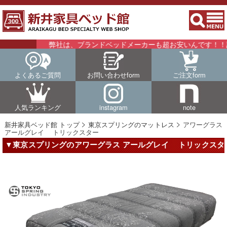
弊社は、ブランドベッドメーカーも超お安いんです！！詳細は
よくあるご質問
お問い合わせform
ご注文form
人気ランキング
instagram
note
新井家具ベッド館 トップ
東京スプリングのマットレス
アワーグラス
アールグレイ トリックスター
▼東京スプリングのアワーグラス アールグレイ トリックスタ
ー