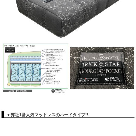
▼弊社1番人気マットレスのハードタイプ!!