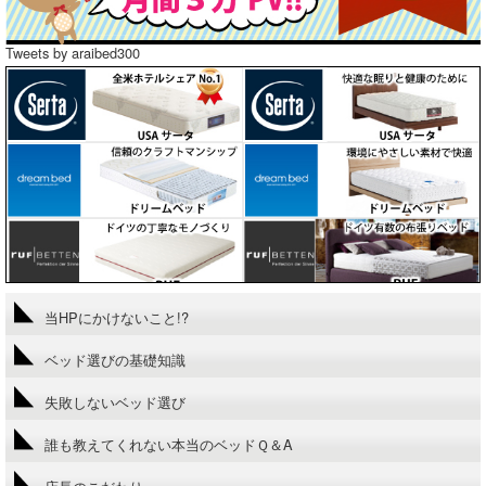
Tweets by araibed300
当HPにかけないこと!?
ベッド選びの基礎知識
失敗しないベッド選び
誰も教えてくれない本当のベッドＱ＆A