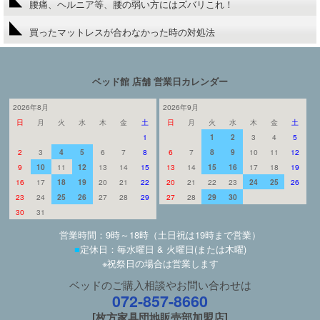
腰痛、ヘルニア等、腰の弱い方にはズバリこれ！
買ったマットレスが合わなかった時の対処法
ベッド館 店舗 営業日カレンダー
2026年8月
2026年9月
日
月
火
水
木
金
土
日
月
火
水
木
金
土
1
1
2
3
4
5
2
3
4
5
6
7
8
6
7
8
9
10
11
12
9
10
11
12
13
14
15
13
14
15
16
17
18
19
16
17
18
19
20
21
22
20
21
22
23
24
25
26
23
24
25
26
27
28
29
27
28
29
30
30
31
営業時間：9時～18時（土日祝は19時まで営業）
■
定休日：毎水曜日 & 火曜日(または木曜)
※祝祭日の場合は営業します
ベッドのご購入相談やお問い合わせは
072-857-8660
[枚方家具団地販売部加盟店]