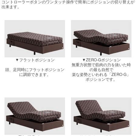
コントローラーボタンのワンタッチ操作で簡単にポジションの切り替えが
出来ます。
▼フラットポジション
▼ZERO-Gポジション
無重力状態で筋肉の力を抜いた時
頭、足同時にフラットポジション
の最も自然で
に調節できます。
楽な姿勢といわれる「ZERO-G」
ポジションです。