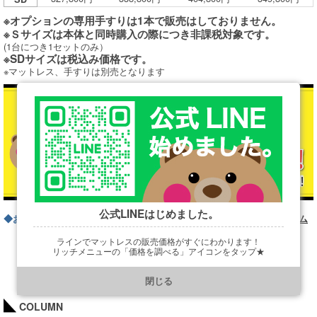
※オプションの専用手すりは1本で販売はしておりません。
※Ｓサイズは本体と同時購入の際につき非課税対象です。
(1台につき1セットのみ）
※SDサイズは税込み価格です。
※マットレス、手すりは別売となります
公式LINEはじめました。
◆お問い合わせフォームはこちら
お問い合わせフォーム
ラインでマットレスの販売価格がすぐにわかります！
リッチメニューの「価格を調べる」アイコンをタップ★
https://line.me/R/ti/p/@901ptzjz
閉じる
COLUMN