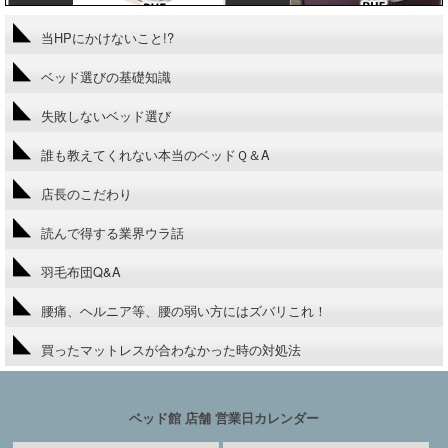
当HPにかけないこと!?
ベッド選びの基礎知識
失敗しないベッド選び
誰も教えてくれない本当のベッドＱ＆A
店長のこだわり
読んで得する業界ウラ話
羽毛布団Q&A
腰痛、ヘルニア等、腰の弱い方にはズバリこれ！
買ったマットレスが合わなかった時の対処法
ベッド館 店舗 営業日カレンダー