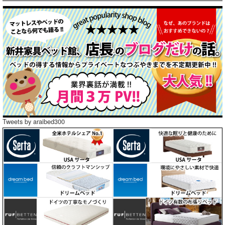
Tweets by araibed300