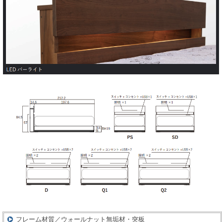
フレーム材質／ウォールナット無垢材・突板