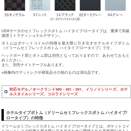
USAサータのセミフレックスボトム ハイタイプ/ロータイプは、重厚で高級
感漂うトラディショナルデザイン。
ボトムはポケットコイルの特徴を最大限に引き出すホテルタイプボトム
（ドリームセミフレックスボトム ハイタイプ/ロータイプ）です。
ヘッドボード部とボトム部は別売となっておりますので、あわせておもと
めください。
また、別売ナイトテーブルあります。
※画像内のマットレスや寝装品その他のものは演出品です。
対応モデル／オークランド580・581・591、イリノイシリーズ、ホテ
ルスタイルシリーズ、コロラドシリーズ
ホテルタイプボトム（ドリームセミフレックスボトム ハイタイプ/
ロータイプ）の特徴
ドリームセミフレックスボトム ハイタイプ/ロータイプとは、ポケットコイ
ルマットレスの特徴を最大限に引き出すために開発された高性能なボトム