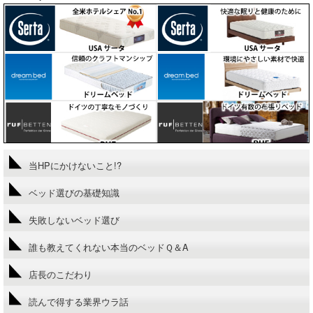
当HPにかけないこと!?
ベッド選びの基礎知識
失敗しないベッド選び
誰も教えてくれない本当のベッドＱ＆A
店長のこだわり
読んで得する業界ウラ話