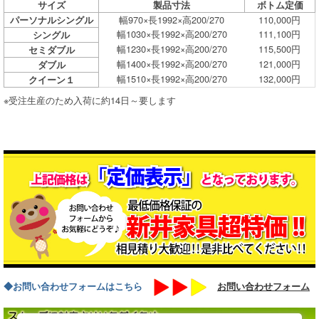
サイズ
製品寸法
ボトム定価
幅970×長1992×高200/270
110,000円
パーソナルシングル
幅1030×長1992×高200/270
111,100円
シングル
幅1230×長1992×高200/270
115,500円
セミダブル
幅1400×長1992×高200/270
121,000円
ダブル
幅1510×長1992×高200/270
132,000円
クイーン１
※受注生産のため入荷に約14日～要します
◆お問い合わせフォームはこちら
お問い合わせフォーム