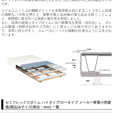
です。
コイルユニット上の鋼線グリッドを全面溶接止めにすることでボトム自体
の過剰なバネ性を押さえ、衝撃分散と詰め物の落ち込みを防ぐことによ
り、長時間に渡る均一な強度と耐久性を実現しました。
また、従来の箱張りタイプボトムに比べ軽量化を実現（当社比）し、ボト
ムの裏側（頭部分以外の３方向）にＬ型エッジを取り付けてありますの
で、非常に持ちやすく、スムーズにヘッドの移動が出来るように工夫され
ています。
セミフレックスボトム ハイタイプ/ロータイプ メーカー希望小売価
格(税込)&サイズ(単位：mm) 一覧