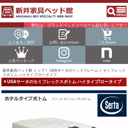
弊社は、ブランドベッドメーカーも超お安いんです！！詳
よくあるご質問
お問い合わせform
ご注文form
人気ランキング
instagram
note
新井家具ベッド館 トップ
USAサータのベッドフレーム
セミフレック
スボトム ハイタイプ/ロータイプ
▼USAサータのセミフレックスボトム ハイタイプ/ロータイプ