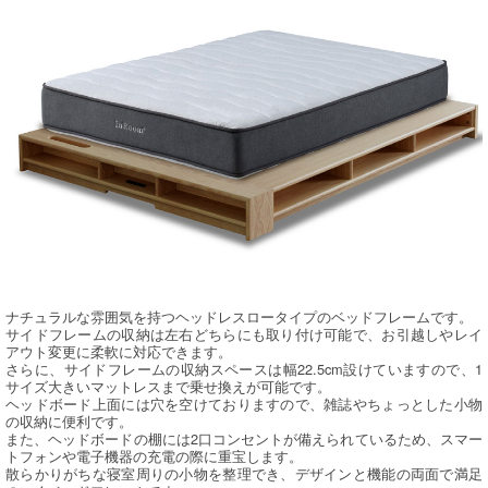
ナチュラルな雰囲気を持つヘッドレスロータイプのベッドフレームです。
サイドフレームの収納は左右どちらにも取り付け可能で、お引越しやレイ
アウト変更に柔軟に対応できます。
さらに、サイドフレームの収納スペースは幅22.5cm設けていますので、1
サイズ大きいマットレスまで乗せ換えが可能です。
ヘッドボード上面には穴を空けておりますので、雑誌やちょっとした小物
の収納に便利です。
また、ヘッドボードの棚には2口コンセントが備えられているため、スマー
トフォンや電子機器の充電の際に重宝します。
散らかりがちな寝室周りの小物を整理でき、デザインと機能の両面で満足