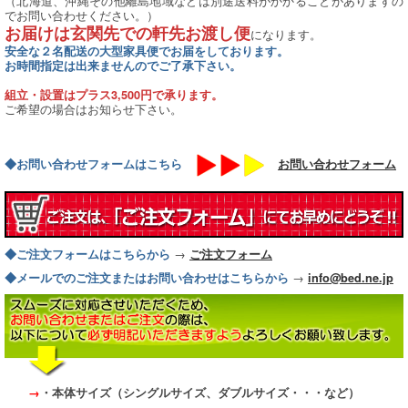
（北海道、沖縄その他離島地域などは別途送料がかかることがありますの
でお問い合わせください。）
お届けは玄関先での軒先お渡し便
になります。
安全な２名配送の大型家具便でお届をしております。
お時間指定は出来ませんのでご了承下さい。
組立・設置はプラス3,500円で承ります。
ご希望の場合はお知らせ下さい。
◆お問い合わせフォームはこちら
お問い合わせフォーム
→
◆ご注文フォームはこちらから
ご注文フォーム
→
◆メールでのご注文またはお問い合わせはこちらから
info@bed.ne.jp
→
・本体サイズ（シングルサイズ、ダブルサイズ・・・など）