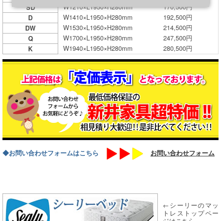
W1210×L1950×H280mm
170,500円
SD
W1410×L1950×H280mm
192,500円
D
W1530×L1950×H280mm
214,500円
DW
W1700×L1950×H280mm
247,500円
Q
W1940×L1950×H280mm
280,500円
K
◆お問い合わせフォームはこちら
お問い合わせフォーム
←シーリーのマッ
トレストップペー
ジはこちら