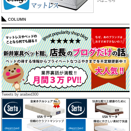
COLUMN
Tweets by araibed300