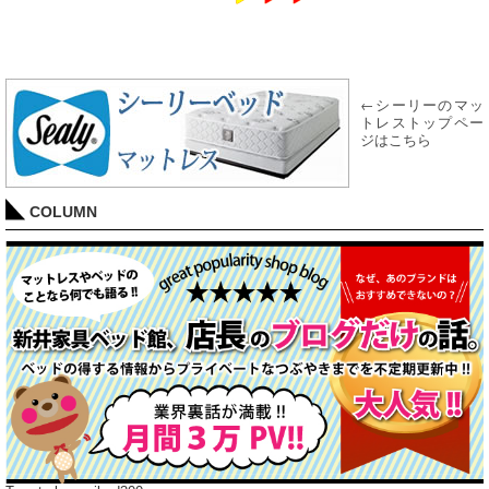
←シーリーのマッ
トレストップペー
ジはこちら
COLUMN