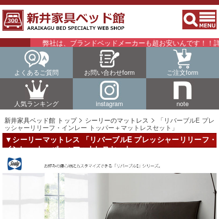
弊社は、ブランドベッドメーカーも超お安いんです！！詳細はこ
よくあるご質問
お問い合わせform
ご注文form
人気ランキング
instagram
note
新井家具ベッド館 トップ
シーリーのマットレス
「リバーブルE プレ
ッシャーリリーフ・インレー トッパー＋マットレスセット」
▼シーリーマットレス 「リバーブルE プレッシャーリリーフ・
インレー トッパー＋マットレスセット」