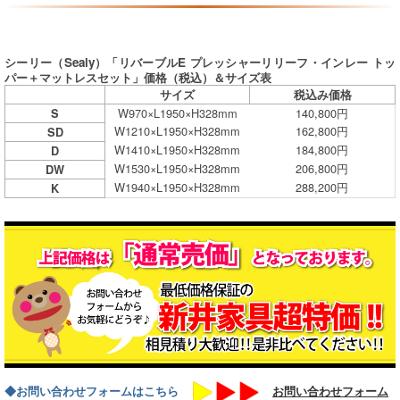
シーリー（Sealy）「リバーブルE プレッシャーリリーフ・インレー トッ
パー＋マットレスセット」価格（税込）＆サイズ表
サイズ
税込み価格
W970×L1950×H328mm
140,800円
S
W1210×L1950×H328mm
162,800円
SD
W1410×L1950×H328mm
184,800円
D
W1530×L1950×H328mm
206,800円
DW
W1940×L1950×H328mm
288,200円
K
◆お問い合わせフォームはこちら
お問い合わせフォーム