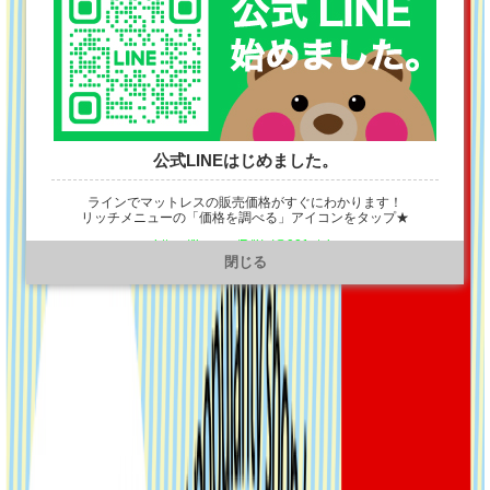
公式LINEはじめました。
ラインでマットレスの販売価格がすぐにわかります！
リッチメニューの「価格を調べる」アイコンをタップ★
https://line.me/R/ti/p/@901ptzjz
閉じる