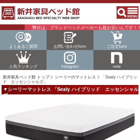
弊社は、ブランドベッドメーカーも超お安いんです！！詳細はこち
よくあるご質問
お問い合わせform
ご注文form
人気ランキング
instagram
note
新井家具ベッド館 トップ
シーリーのマットレス
「Sealy ハイブリッ
ド エッセンシャルズ」
▼シーリーマットレス 「Sealy ハイブリッド エッセンシャル
ズ」