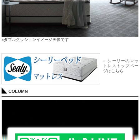
※ダブルクッションイメージ画像です
←シーリーのマッ
トレストップペー
ジはこちら
COLUMN