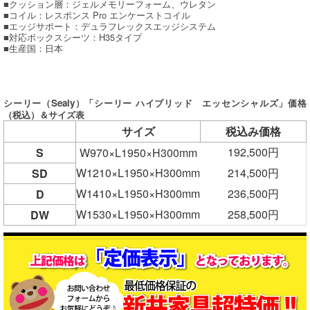
■クッション層：ジェルメモリーフォーム、ウレタン
■コイル：レスポンス Pro エンケーストコイル
■エッジサポート：デュラフレックスエッジシステム
■対応ボックスシーツ：H35タイプ
■生産国：日本
シーリー（Sealy）「シーリー ハイブリッド エッセンシャルズ」価格
（税込）＆サイズ表
サイズ
税込み価格
192,500円
S
W970×L1950×H300mm
W1210×L1950×H300mm
214,500円
SD
W1410×L1950×H300mm
236,500円
D
W1530×L1950×H300mm
258,500円
DW