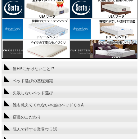
当HPにかけないこと!?
ベッド選びの基礎知識
失敗しないベッド選び
誰も教えてくれない本当のベッドＱ＆A
店長のこだわり
読んで得する業界ウラ話