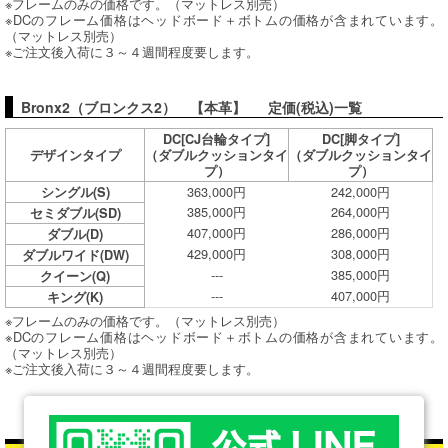
※フレームのみの価格です。（マットレス別売）
※DCのフレーム価格はヘッドボード＋ボトムの価格が含まれています。
（マットレス別売）
※ご注文後入荷に３～４週間程度要します。
Bronx2（ブロンクス2） 【本革】 定価(税込)一覧
DC[CJ台輪タイプ]
DC[脚タイプ]
デザインタイプ
（ダブルクッションタイ
（ダブルクッションタイ
プ）
プ）
363,000円
242,000円
シングル(S)
385,000円
264,000円
セミダブル(SD)
407,000円
286,000円
ダブル(D)
429,000円
308,000円
ダブルワイド(DW)
---
385,000円
クイーン(Q)
---
407,000円
キング(K)
※フレームのみの価格です。（マットレス別売）
※DCのフレーム価格はヘッドボード＋ボトムの価格が含まれています。
（マットレス別売）
※ご注文後入荷に３～４週間程度要します。