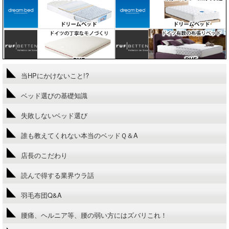
当HPにかけないこと!?
ベッド選びの基礎知識
失敗しないベッド選び
誰も教えてくれない本当のベッドＱ＆A
店長のこだわり
読んで得する業界ウラ話
羽毛布団Q&A
腰痛、ヘルニア等、腰の弱い方にはズバリこれ！