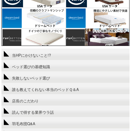
当HPにかけないこと!?
ベッド選びの基礎知識
失敗しないベッド選び
誰も教えてくれない本当のベッドＱ＆A
店長のこだわり
読んで得する業界ウラ話
羽毛布団Q&A