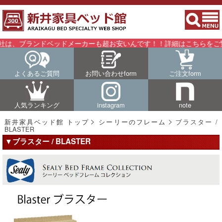
、ブランドベッドメーカーも超お安いんです！！詳細はこちらをご覧く
よくあるご質問
お問い合わせform
ご注文form
人気ランキング
instagram
note
新井家具ベッド館 トップ
シーリーのフレーム
ブラスター /
BLASTER
▼ブラスター / BLASTER