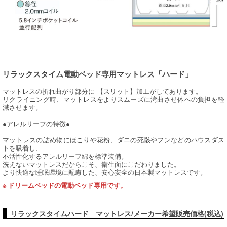
リラックスタイム電動ベッド専用マットレス「ハード」
マットレスの折れ曲がり部分に 【スリット】加工がしてあります。
リクライニング時、マットレスをよりスムーズに湾曲させ体への負担を軽
減させます。
●アレルリーフの特徴●
マットレスの詰め物にほこりや花粉、ダニの死骸やフンなどのハウスダス
トを吸着し、
不活性化するアレルリーフ綿を標準装備。
洗えないマットレスだからこそ、衛生面にこだわりました。
より快適な睡眠環境に配慮した、安心安全の日本製マットレスです。
※ ドリームベッドの電動ベッド専用です。
リラックスタイムハード マットレス/メーカー希望販売価格(税込)