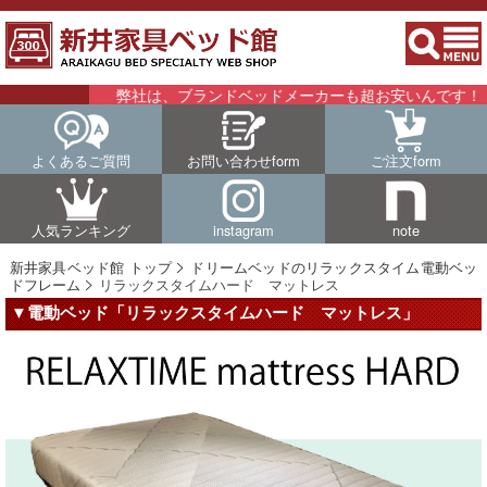
弊社は、ブランドベッドメーカーも超お安いんです！！詳
よくあるご質問
お問い合わせform
ご注文form
人気ランキング
instagram
note
新井家具ベッド館 トップ
ドリームベッドのリラックスタイム電動ベッ
ドフレーム
リラックスタイムハード マットレス
▼電動ベッド「リラックスタイムハード マットレス」