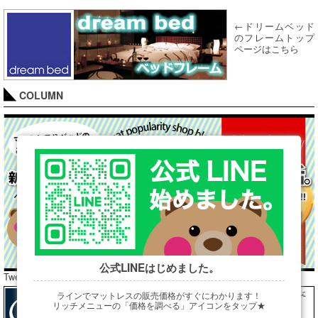
←ドリームベッド
のフレームトップ
ページはこちら
COLUMN
公式LINEはじめました。
Tweets by araibed300
ラインでマットレスの販売価格がすぐにわかります！
リッチメニューの「価格を調べる」アイコンをタップ★