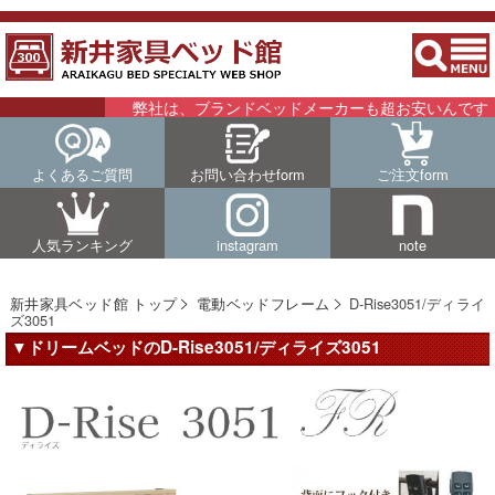
弊社は、ブランドベッドメーカーも超お安いんです！！
よくあるご質問
お問い合わせform
ご注文form
人気ランキング
instagram
note
新井家具ベッド館 トップ
電動ベッドフレーム
D-Rise3051/ディライ
ズ3051
▼ドリームベッドのD-Rise3051/ディライズ3051