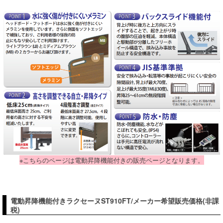
※こちらのページは電動昇降機能付きの販売ページとなります。
電動昇降機能付きラクセーヌST910FT/メーカー希望販売価格(非課
税)