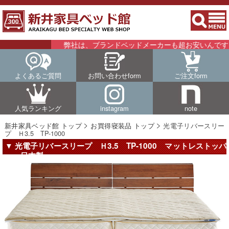
弊社は、ブランドベッドメーカーも超お安いんです！！
よくあるご質問
お問い合わせform
ご注文form
人気ランキング
instagram
note
新井家具ベッド館 トップ
お買得寝装品 トップ
光電子リバースリー
プ Ｈ3.5 TP-1000
▼ 光電子リバースリープ Ｈ3.5 TP-1000 マットレストッパ
ー 日本製