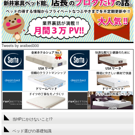
Tweets by araibed300
当HPにかけないこと!?
ベッド選びの基礎知識