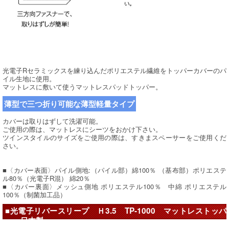
光電子Rセラミックスを練り込んだポリエステル繊維をトッパーカバーのパ
イル生地に使用。
マットレスに敷いて使うマットレスパッドトッパー。
薄型で三つ折り可能な薄型軽量タイプ
カバーは取りはずして洗濯可能。
ご使用の際は、マットレスにシーツをおかけ下さい。
ツインスタイルのサイズをご使用の際は、すきまスペーサーをご使用くだ
さい。
■〈カバー表面〉パイル側地:（パイル部）綿100％ （基布部）ポリエステ
ル80％（光電子R混） 綿20％
■〈カバー裏面〉メッシュ側地 ポリエステル100％ 中綿 ポリエステル
100％（制菌加工品）
■光電子リバースリープ Ｈ3.5 TP-1000 マットレストッパ
ー 日本製