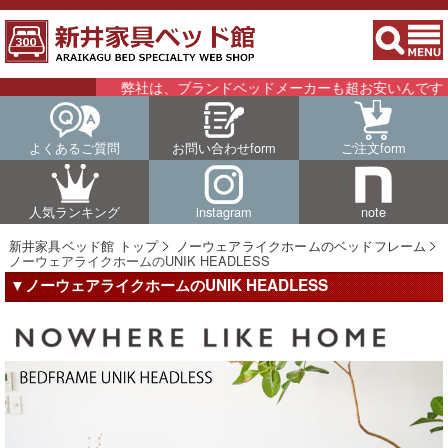
弊社は、ブランドベッドメーカーも超お安いんです！！詳
よくあるご質問
お問い合わせform
ご注文form
人気ランキング
instagram
note
新井家具ベッド館 トップ
ノーウェアライクホームのベッドフレーム
ノーウェアライクホームのUNIK HEADLESS
▼ノーウェアライクホームのUNIK HEADLESS