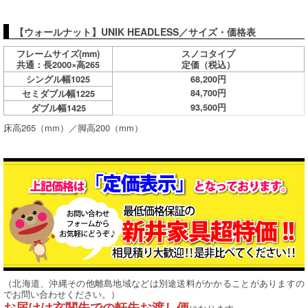
【ウォールナット】UNIK HEADLESS／サイズ・価格表
フレームサイズ(mm)
スノコタイプ
共通：長2000×高265
定価（税込）
シングル幅1025
68,200円
84,700円
セミダブル幅1225
93,500円
ダブル幅1425
床高265（mm）／脚高200（mm）
（北海道、沖縄その他離島地域などは別途送料がかかることがありますの
でお問い合わせください。）
お届けは玄関先での軒先お渡し便