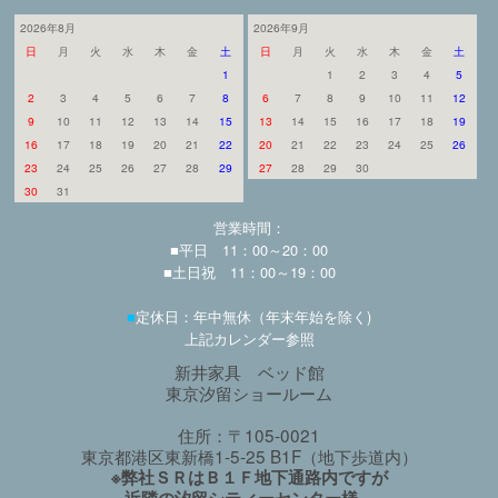
2026年8月
2026年9月
日
月
火
水
木
金
土
日
月
火
水
木
金
土
1
1
2
3
4
5
2
3
4
5
6
7
8
6
7
8
9
10
11
12
9
10
11
12
13
14
15
13
14
15
16
17
18
19
16
17
18
19
20
21
22
20
21
22
23
24
25
26
23
24
25
26
27
28
29
27
28
29
30
30
31
営業時間：
■平日 11：00～20：00
■土日祝 11：00～19：00
■
定休日：年中無休（年末年始を除く)
上記カレンダー参照
新井家具 ベッド館
東京汐留ショールーム
住所：〒105-0021
東京都港区東新橋1-5-25 B1F（地下歩道内）
※弊社ＳＲはＢ１Ｆ地下通路内ですが
近隣の汐留シティーセンター様、