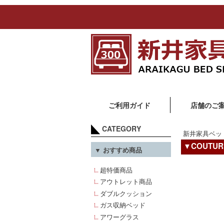
ご利用ガイド
店舗のご
CATEGORY
新井家具ベッ
▼COUTU
▼ おすすめ商品
超特価商品
アウトレット商品
ダブルクッション
ガス収納ベッド
アワーグラス