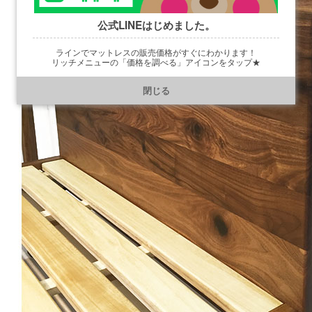
公式LINEはじめました。
ラインでマットレスの販売価格がすぐにわかります！
リッチメニューの「価格を調べる」アイコンをタップ★
https://line.me/R/ti/p/@901ptzjz
閉じる