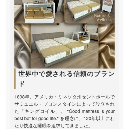
世界中で愛される信頼のブラン
ド
1898年、アメリカ・ミネソタ州セントポールで
サミュエル・ブロンスタインによって設立され
た「キングコイル」。 "Good mattress is your
best bet for good life." を理念に、120年以上にわ
たり快適な睡眠を追求してきました。