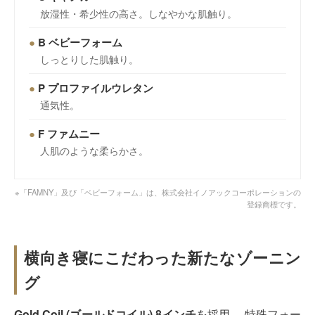
放湿性・希少性の高さ。しなやかな肌触り。
●
B ベビーフォーム
しっとりした肌触り。
●
P プロファイルウレタン
通気性。
●
F ファムニー
人肌のような柔らかさ。
※「FAMNY」及び「ベビーフォーム」は、株式会社イノアックコーポレーションの
登録商標です。
横向き寝にこだわった新たなゾーニン
グ
Gold Coil (ゴールドコイル) 8インチ
を採用。 特殊フォー