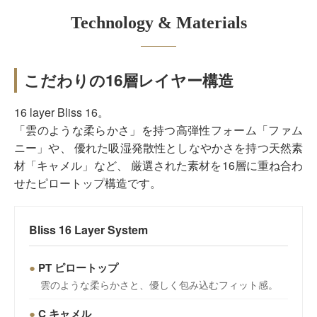
Technology & Materials
こだわりの16層レイヤー構造
16 layer Bliss 16。
「雲のような柔らかさ」を持つ高弾性フォーム「ファム
ニー」や、 優れた吸湿発散性としなやかさを持つ天然素
材「キャメル」など、 厳選された素材を16層に重ね合わ
せたピロートップ構造です。
Bliss 16 Layer System
●
PT ピロートップ
雲のような柔らかさと、優しく包み込むフィット感。
●
C キャメル