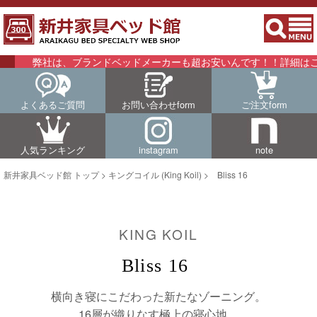
は、ブランドベッドメーカーも超お安いんです！！詳細はこちらをご覧
よくあるご質問
お問い合わせform
ご注文form
人気ランキング
instagram
note
新井家具ベッド館 トップ
>
キングコイル (King Koil)
> Bliss 16
KING KOIL
Bliss 16
横向き寝にこだわった新たなゾーニング。
16層が織りなす極上の寝心地。