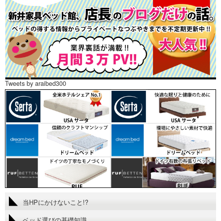
Tweets by araibed300
当HPにかけないこと!?
ベッド選びの基礎知識