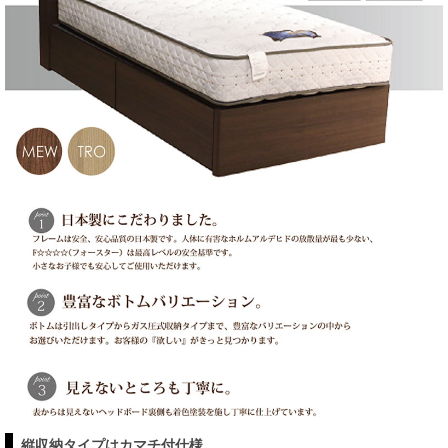
縦収納タイプはカマチ付仕様