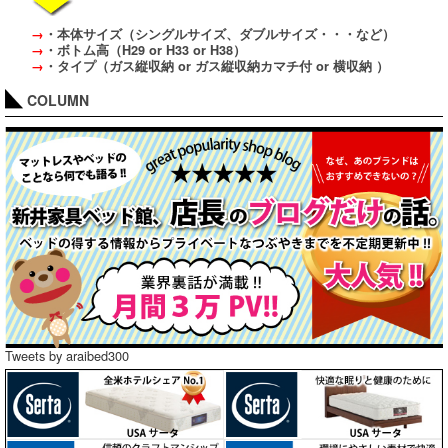
→
・本体サイズ（シングルサイズ、ダブルサイズ・・・など）
→
・ボトム高（H29 or H33 or H38）
→
・タイプ（ガス縦収納 or ガス縦収納カマチ付 or 横収納 ）
COLUMN
Tweets by araibed300