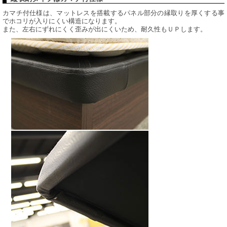
カマチ付仕様は、マットレスを搭載するパネル部分の縁取りを厚くする事
でホコリが入りにくい構造になります。
また、左右にずれにくく歪みが出にくいため、耐久性もＵＰします。