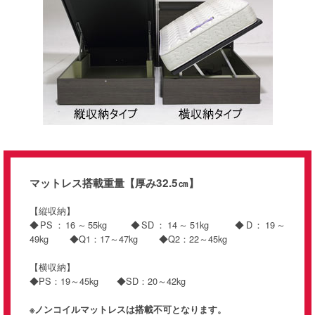
マットレス搭載重量【厚み32.5㎝】
【縦収納】
◆PS：16～55kg ◆SD：14～51kg ◆D：19～
49kg ◆Q1：17～47kg ◆Q2：22～45kg
【横収納】
◆PS：19～45kg ◆SD：20～42kg
※ノンコイルマットレスは搭載不可となります。