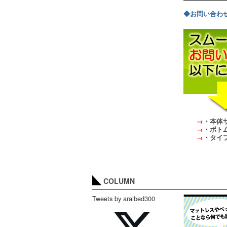
◆お問い合わ
→
・本体
→
・ボトム高
→
・タイプ
COLUMN
Tweets by araibed300