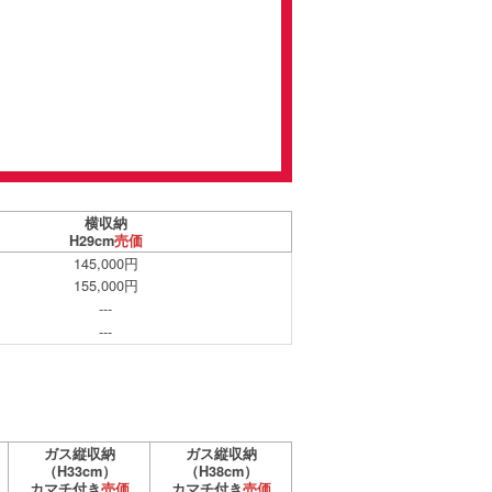
横収納
H29cm
売価
145,000円
155,000円
---
---
ガス縦収納
ガス縦収納
（H33cm）
（H38cm）
カマチ付き
売価
カマチ付き
売価