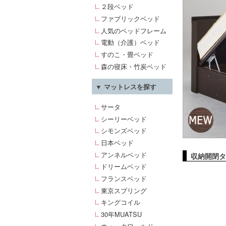
２段ベッド
ファブリックベッド
人気のベッドフレーム
電動（介護）ベッド
すのこ・畳ベッド
森の寝床・竹炭ベッド
▼ マットレスを探す
サータ
シーリーベッド
シモンズベッド
日本ベッド
アンネルベッド
収納開閉タ
ドリームベッド
フランスベッド
東京スプリング
キングコイル
30年MUATSU