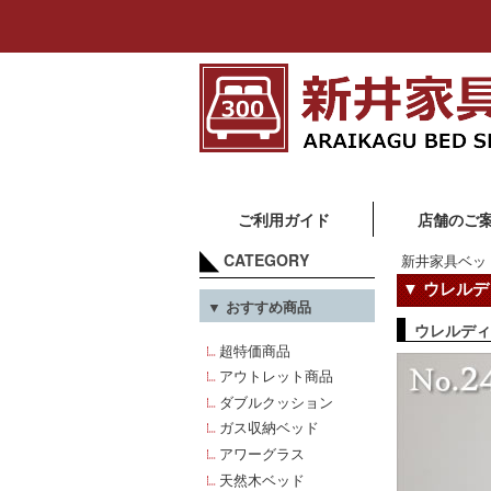
ご利用ガイド
店舗のご
CATEGORY
新井家具ベッ
▼ ウレルデ
▼ おすすめ商品
ウレルディ
超特価商品
アウトレット商品
ダブルクッション
ガス収納ベッド
アワーグラス
天然木ベッド