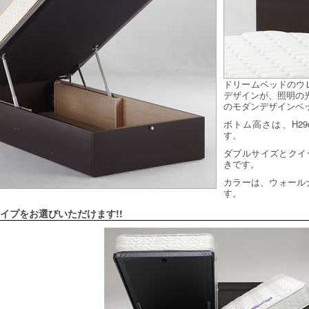
ドリームベッドのウ
デザインが、照明の
のモダンデザインベ
ボトム高さは、H29
す。
ダブルサイズとクイ
きです。
カラーは、ウォール
す。
イプをお選びいただけます!!