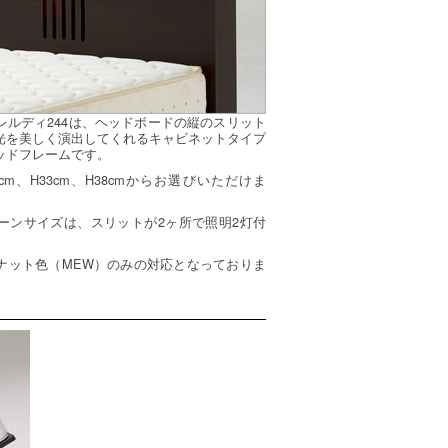
レルディ244は、ヘッドボードの縦のスリット
光を美しく演出してくれるキャビネットタイプ
ッドフレームです。
cm、H33cm、H38cmからお選びいただけま
ーンサイズは、スリットが2ヶ所で照明2灯付
ナット色（MEW）のみの対応となっておりま