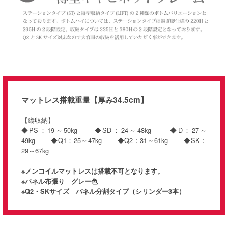
マットレス搭載重量【厚み34.5cm】
【縦収納】
◆PS：19～50kg ◆SD：24～48kg ◆D：27～
49kg ◆Q1：25～47kg ◆Q2：31～61kg ◆SK：
29～67kg
※ノンコイルマットレスは搭載不可となります。
※パネル布張り グレー色
※Q2・SKサイズ パネル分割タイプ（シリンダー3本）