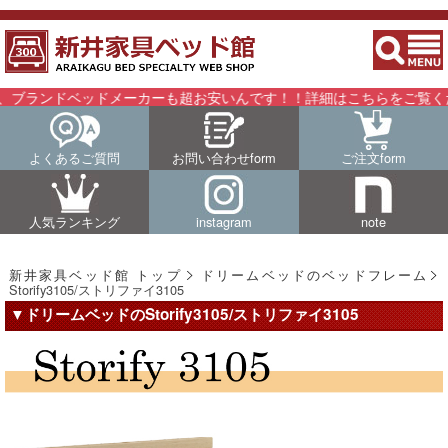
ランドベッドメーカーも超お安いんです！！詳細はこちらをご覧くださ
よくあるご質問
お問い合わせform
ご注文form
人気ランキング
instagram
note
新井家具ベッド館 トップ
ドリームベッドのベッドフレーム
Storify3105/ストリファイ3105
▼ドリームベッドのStorify3105/ストリファイ3105