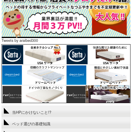
Tweets by araibed300
当HPにかけないこと!?
ベッド選びの基礎知識