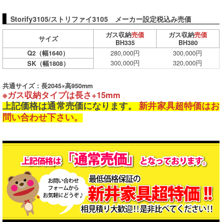
Storify3105/ストリファイ3105 メーカー設定税込み売価
ガス収納
売価
ガス収納
売価
サイズ
BH335
BH380
280,000円
300,000円
Q2（幅1640）
300,000円
320,000円
SK（幅1808）
共通サイズ：長2045×高950mm
※ガス収納タイプは長さ+15mm
上記価格は通常売価になります。
新井家具超特価はお
問い合わせ下さい。