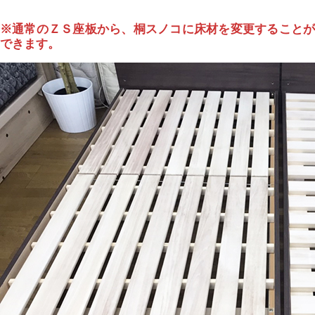
※通常のＺＳ座板から、桐スノコに床材を変更することが
できます。