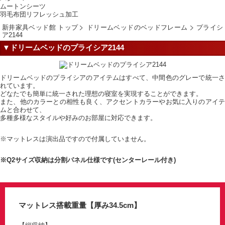
ムートンシーツ
羽毛布団リフレッシュ加工
新井家具ベッド館 トップ
ドリームベッドのベッドフレーム
プライシ
ア2144
▼ドリームベッドのプライシア2144
ドリームベッドのプライシアのアイテムはすべて、中間色のグレーで統一さ
れています。
どなたでも簡単に統一された理想の寝室を実現することができます。
また、他のカラーとの相性も良く、アクセントカラーやお気に入りのアイテ
ムと合わせて、
多種多様なスタイルや好みのお部屋に対応できます。
※マットレスは演出品ですので付属していません。
※Q2サイズ収納は分割パネル仕様です(センターレール付き)
マットレス搭載重量【厚み34.5cm】