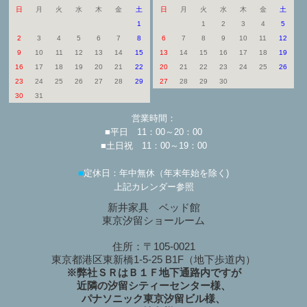
日
月
火
水
木
金
土
日
月
火
水
木
金
土
1
1
2
3
4
5
2
3
4
5
6
7
8
6
7
8
9
10
11
12
9
10
11
12
13
14
15
13
14
15
16
17
18
19
16
17
18
19
20
21
22
20
21
22
23
24
25
26
23
24
25
26
27
28
29
27
28
29
30
30
31
営業時間：
■平日 11：00～20：00
■土日祝 11：00～19：00
■
定休日：年中無休（年末年始を除く)
上記カレンダー参照
新井家具 ベッド館
東京汐留ショールーム
住所：〒105-0021
東京都港区東新橋1-5-25 B1F（地下歩道内）
※弊社ＳＲはＢ１Ｆ地下通路内ですが
近隣の汐留シティーセンター様、
パナソニック東京汐留ビル様、