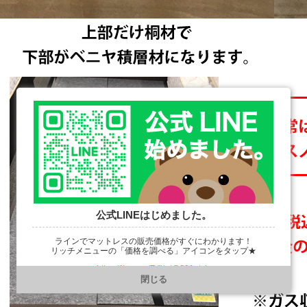
公式LINEはじめました。
ラインでマットレスの販売価格がすぐにわかります！
リッチメニューの「価格を調べる」アイコンをタップ★
https://line.me/R/ti/p/@901ptzjz
閉じる