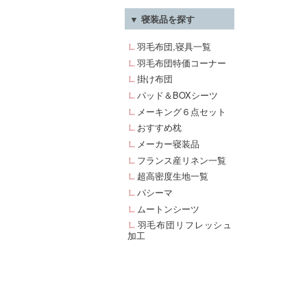
▼ 寝装品を探す
羽毛布団,寝具一覧
羽毛布団特価コーナー
掛け布団
パッド＆BOXシーツ
メーキング６点セット
おすすめ枕
メーカー寝装品
フランス産リネン一覧
超高密度生地一覧
パシーマ
ムートンシーツ
羽毛布団リフレッシュ
加工