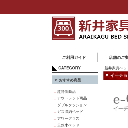
ご利用ガイド
店舗のご
CATEGORY
新井家具ベッ
▼ イーチョ
▼ おすすめ商品
超特価商品
アウトレット商品
ダブルクッション
ガス収納ベッド
アワーグラス
天然木ベッド