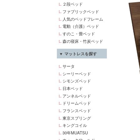
２段ベッド
ファブリックベッド
人気のベッドフレーム
電動（介護）ベッド
すのこ・畳ベッド
森の寝床・竹炭ベッド
▼ マットレスを探す
サータ
シーリーベッド
シモンズベッド
日本ベッド
アンネルベッド
ドリームベッド
フランスベッド
東京スプリング
キングコイル
30年MUATSU