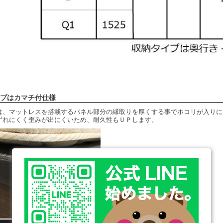
プはカマチ付仕様
は、マットレスを搭載するパネル部分の縁取りを厚くする事でホコリが入りに
ずれにくく歪みが出にくいため、耐久性もＵＰします。