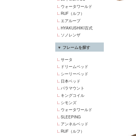
ウォータワールド
RUF（ルフ）
エアループ
HYAKUSHIKI百式
ソノレンザ
▼ フレームを探す
サータ
ドリームベッド
シーリーベッド
日本ベッド
パラマウント
キングコイル
シモンズ
ウォータワールド
SLEEPING
アンネルベッド
RUF（ルフ）