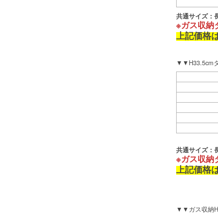
共通サイズ：長2
※ガス収納
上記価格
▼▼H33.5c
共通サイズ：長2
※ガス収納
上記価格
▼▼ガス収納H