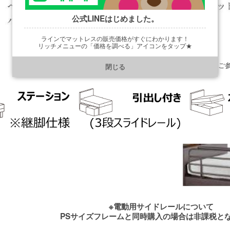
公式LINEはじめました。
ラインでマットレスの販売価格がすぐにわかります！
リッチメニューの「価格を調べる」アイコンをタップ★
※下画像は他商品のイメージ画像です。
https://line.me/R/ti/p/@901ptzjz
ステーション、ＢＯＸ、ガス収納のデザインの違いをご
閉じる
※電動用サイドレールについて
PSサイズフレームと同時購入の場合は非課税と