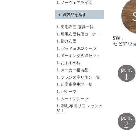
ノーウェアライク
▼ 寝装品を探す
羽毛布団,寝具一覧
羽毛布団特価コーナー
掛け布団
パッド＆BOXシーツ
メーキング６点セット
おすすめ枕
メーカー寝装品
フランス産リネン一覧
超高密度生地一覧
パシーマ
ムートンシーツ
羽毛布団リフレッシュ
加工