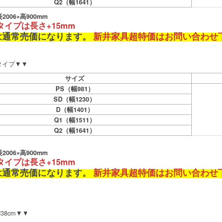
Q2（幅1641）
006×高900mm
タイプは長さ+15mm
は通常売価になります。
新井家具超特価はお問い合わせ
mタイプ▼▼
サイズ
PS（幅981）
SD（幅1230）
D（幅1401）
Q1（幅1511）
Q2（幅1641）
006×高900mm
タイプは長さ+15mm
は通常売価になります。
新井家具超特価はお問い合わせ
38cm▼▼