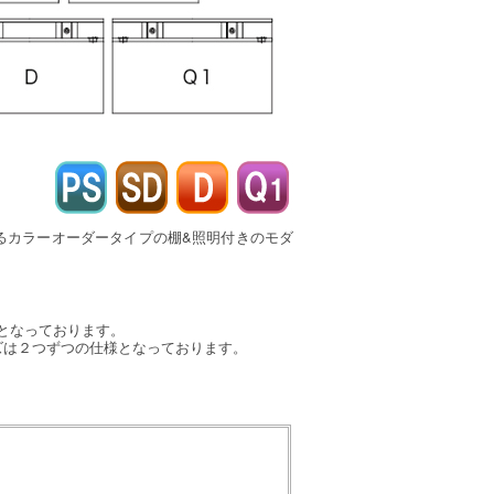
るカラーオーダータイプの棚&照明付きのモダ
様となっております。
イズは２つずつの仕様となっております。