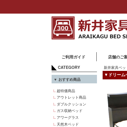
ご利用ガイド
店舗のご
CATEGORY
新井家具ベッ
▼ドリーム
▼ おすすめ商品
超特価商品
アウトレット商品
ダブルクッション
ガス収納ベッド
アワーグラス
天然木ベッド