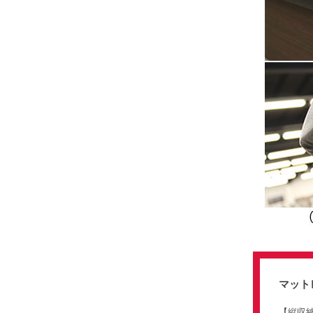
マット
【縦