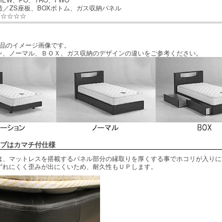
造／ZS座板、BOXボトム、ガス収納パネル
F☆☆☆☆
商品のイメージ画像です。
、ノーマル、ＢＯＸ、ガス収納のデザインの違いをご参考ください。
プはカマチ付仕様
は、マットレスを搭載するパネル部分の縁取りを厚くする事でホコリが入りに
ずれにくく歪みが出にくいため、耐久性もＵＰします。