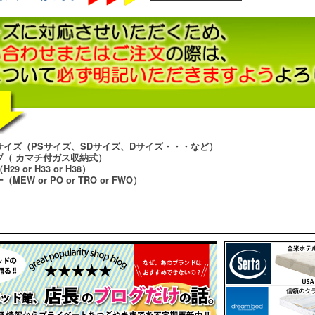
サイズ（PSサイズ、SDサイズ、Dサイズ・・・など）
プ（ カマチ付ガス収納式）
29 or H33 or H38）
MEW or PO or TRO or FWO）