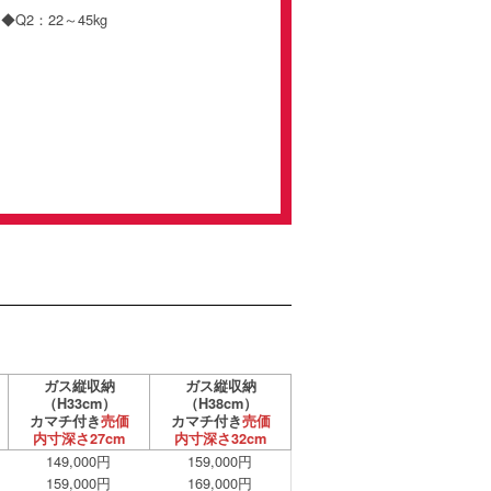
Q2：22～45kg
ガス縦収納
ガス縦収納
（H33cm）
（H38cm）
カマチ付き
売価
カマチ付き
売価
内寸深さ27cm
内寸深さ32cm
149,000円
159,000円
159,000円
169,000円