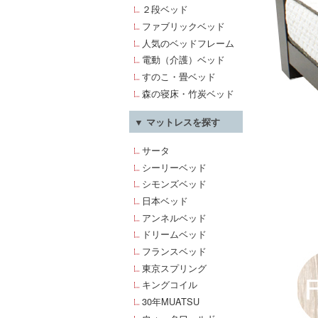
２段ベッド
ファブリックベッド
人気のベッドフレーム
電動（介護）ベッド
すのこ・畳ベッド
森の寝床・竹炭ベッド
▼ マットレスを探す
サータ
シーリーベッド
シモンズベッド
日本ベッド
アンネルベッド
ドリームベッド
フランスベッド
東京スプリング
キングコイル
30年MUATSU