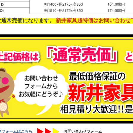
幅1400×長2175×高850
164,000円
D
幅1510×長2175×高850
174,000円
Q1
は通常売価になります。
新井家具超特価はお問い合わせ
せフォームはこちら
お問い合わせフォーム