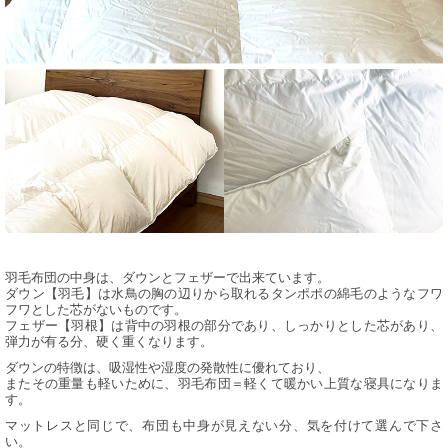
羽毛布団の中身は、ダウンとフェザーで出来ています。
ダウン【羽毛】は水鳥の胸の辺りから取れるタンポポの綿毛のようなフワ
フワとした芯がないものです。
フェザー【羽根】は背中の羽根の部分であり、しっかりとした芯があり、
弾力が有る分、硬く重くなります。
ダウンの特徴は、吸湿性や湿度の発散性に優れており、
またその重量も軽いために、羽毛布団＝軽くて暖かい上質な寝具になりま
す。
マットレスと同じで、布団も中身が見えない分、気を付けて選んで下さ
い。