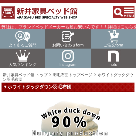
ンドベッドメーカーも超お安いんです！！詳細はこちらをご覧ください
よくあるご質問
お問い合わせform
ご注文form
人気ランキング
instagram
note
新井家具ベッド館 トップ
羽毛布団トップページ
ホワイトダックダウ
ン羽毛布団
▼ホワイトダックダウン羽毛布団