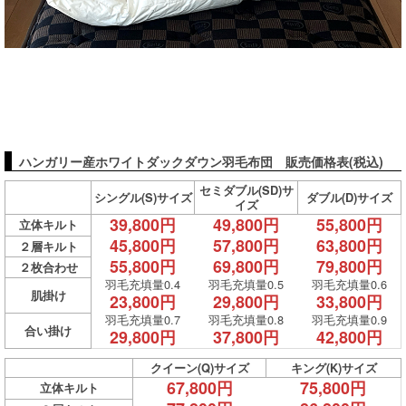
ハンガリー産ホワイトダックダウン羽毛布団 販売価格表(税込)
セミダブル(SD)サ
シングル(S)サイズ
ダブル(D)サイズ
イズ
39,800円
49,800円
55,800円
立体キルト
45,800円
57,800円
63,800円
２層キルト
55,800円
69,800円
79,800円
２枚合わせ
羽毛充填量0.4
羽毛充填量0.5
羽毛充填量0.6
肌掛け
23,800円
29,800円
33,800円
羽毛充填量0.7
羽毛充填量0.8
羽毛充填量0.9
合い掛け
29,800円
37,800円
42,800円
クイーン(Q)サイズ
キング(K)サイズ
67,800円
75,800円
立体キルト