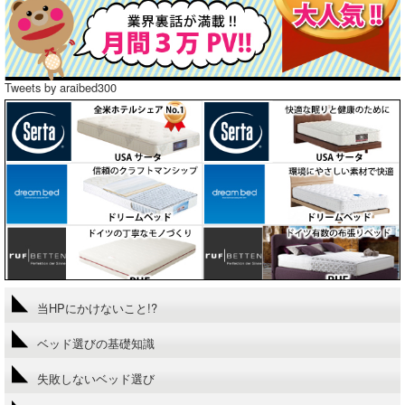
Tweets by araibed300
当HPにかけないこと!?
ベッド選びの基礎知識
失敗しないベッド選び