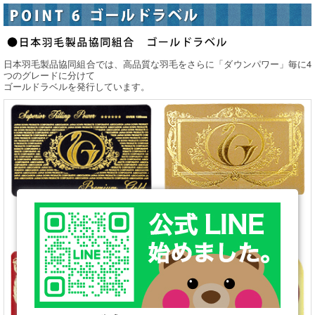
日本羽毛製品協同組合では、高品質な羽毛をさらに「ダウンパワー」毎に4
つのグレードに分けて
ゴールドラベルを発行しています。
◆ロイヤルゴールドラベル
◆プレミアムゴールドラベル
・使用羽毛品質 ★★★★★
・使用羽毛品質 ★★★★★★
・嵩高性165mm以上
・嵩高性180mm以上
・ダウンパワー400DP以上
・ダウンパワー440DP以上