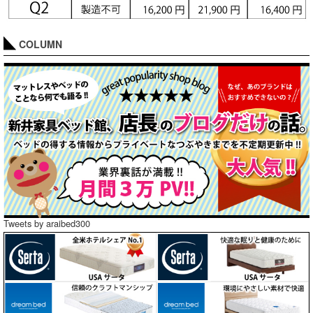
COLUMN
Tweets by araibed300