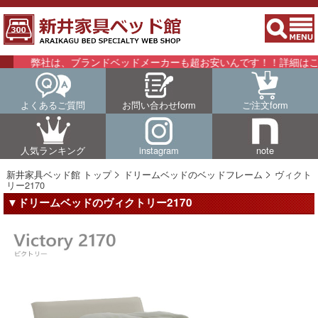
社は、ブランドベッドメーカーも超お安いんです！！詳細はこちらをご
よくあるご質問
お問い合わせform
ご注文form
人気ランキング
instagram
note
新井家具ベッド館 トップ
ドリームベッドのベッドフレーム
ヴィクト
リー2170
▼ドリームベッドのヴィクトリー2170