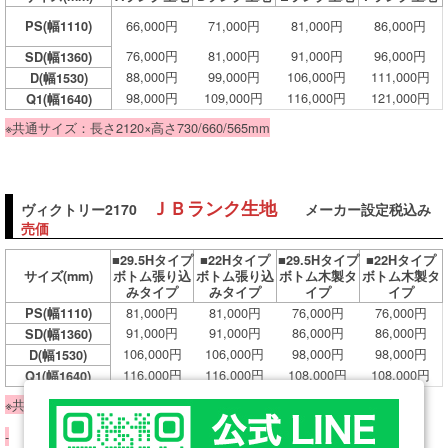
66,000円
71,000円
81,000円
86,000円
PS(幅1110)
76,000円
81,000円
91,000円
96,000円
SD(幅1360)
88,000円
99,000円
106,000円
111,000円
D(幅1530)
98,000円
109,000円
116,000円
121,000円
Q1(幅1640)
※共通サイズ：長さ2120×高さ730/660/565mm
ＪＢランク生地
ヴィクトリー2170
メーカー設定税込み
売価
■29.5Hタイプ
■22Hタイプ
■29.5Hタイプ
■22Hタイプ
サイズ
(mm)
ボトム張り込
ボトム張り込
ボトム木製タ
ボトム木製タ
みタイプ
みタイプ
イプ
イプ
81,000円
81,000円
76,000円
76,000円
PS(幅1110)
91,000円
91,000円
86,000円
86,000円
SD(幅1360)
106,000円
106,000円
98,000円
98,000円
D(幅1530)
116,000円
116,000円
108,000円
108,000円
Q1(幅1640)
※共通サイズ：長さ2120×高さ730/660/565mm
-