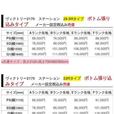
ボトム張り
ヴィクトリー2170 ステーション
29.5Hタイプ
込みタイプ
メーカー設定税込み
売価
サイズ
(mm)
Aランク生地
Bランク生地
Eランク生地
Fランク生地
68,000円
76,000円
86,000円
88,000円
PS(幅1110)
78,000円
86,000円
96,000円
98,000円
SD(幅1360)
96,000円
101,000円
108,000円
116,000円
D(幅1530)
106,000円
111,000円
118,000円
126,000円
Q1(幅1640)
※共通サイズ：長さ2120×高さ730/660/565mm
ボトム張り込
ヴィクトリー2170 ステーション
22Hタイプ
みタイプ
メーカー設定税込み
売価
サイズ
(mm)
Aランク生地
Bランク生地
Eランク生地
Fランク生地
68,000円
76,000円
86,000円
91,000円
PS(幅1110)
78,000円
86,000円
96,000円
101,000円
SD(幅1360)
96,000円
101,000円
111,000円
116,000円
D(幅1530)