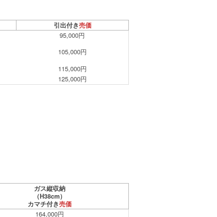
引出付き
売価
95,000円
105,000円
115,000円
125,000円
ガス縦収納
（H38cm）
カマチ付き
売価
164,000円