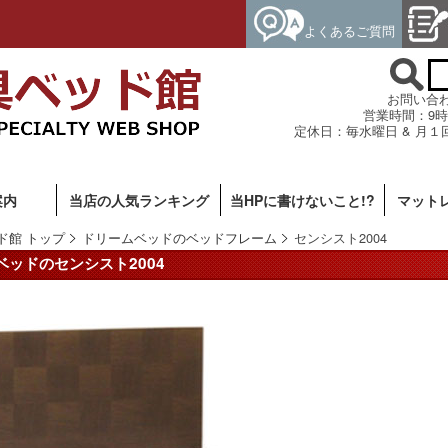
よくあるご質問
お問い合わせ専
営業時間：9時
定休日：毎水曜日 & 月１
案内
当店の人気ランキング
当HPに書けないこと!?
マット
ド館 トップ
ドリームベッドのベッドフレーム
センシスト2004
ベッドのセンシスト2004