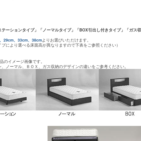
ステーションタイプ」「ノーマルタイプ」「BOX引出し付きタイプ」「ガス
よりお選びいただけます。
m、29cm、33cm、38cm
イプにより選べる床面高が異なりますので下表をご参照ください）
商品のイメージ画像です。
、ノーマル、ＢＯＸ、ガス収納のデザインの違いをご参考ください。