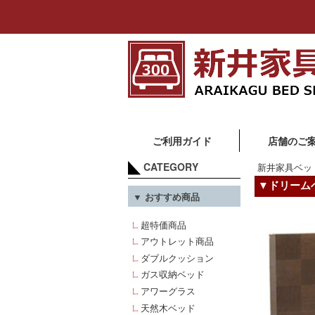
ご利用ガイド
店舗のご
CATEGORY
新井家具ベッ
▼ドリーム
▼ おすすめ商品
超特価商品
アウトレット商品
ダブルクッション
ガス収納ベッド
アワーグラス
天然木ベッド