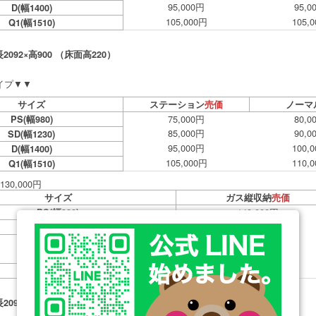
95,000円
95,0
D(幅1400)
105,000円
105,
Q1(幅1510)
092×高900 （床面高220）
タイプ▼▼
サイズ
ステーション
売価
ノーマ
75,000円
80,0
PS(幅980)
85,000円
90,0
SD(幅1230)
95,000円
100,
D(幅1400)
105,000円
110,
Q1(幅1510)
30,000円
サイズ
ガス縦収納
売価
149,000円
PS(幅980)
159,000円
SD(幅1230)
169,000円
D(幅1400)
179,000円
Q1(幅1510)
092×高900 （床面高290）