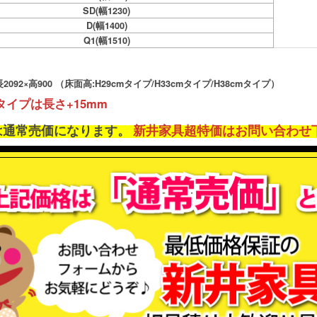
SD(幅1230)
D(幅1400)
Q1(幅1510)
092×高900 （床面高:H29cmタイプ/H33cmタイプ/H38cmタイプ）
タイプは長さ+15mm
は通常売価になります。
新井家具超特価はお問い合わせ