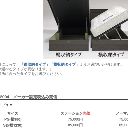
法によって、
よりお選びいただけます。
「縦収納タイプ」「横収納タイプ」
り選べるタイプが異なります。）
場所に合ったタイプをお選びください。
2004 メーカー設定税込み売価
タイプ▼▼
サイズ
ステーション
売価
ノーマ
75,000円
75,0
PS(幅980)
85,000円
85,0
SD(幅1230)