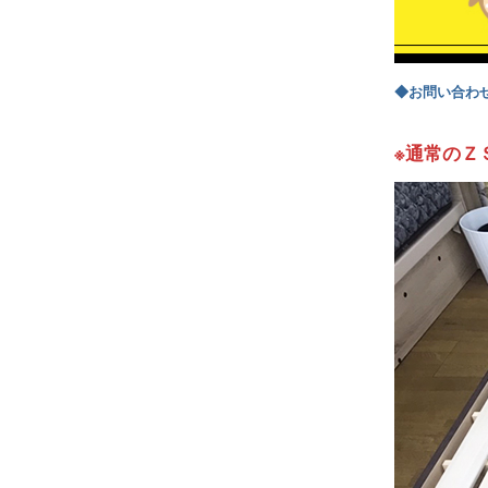
◆お問い合わ
※通常のＺ