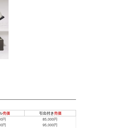
ル
売価
引出付き
売価
00円
85,000円
00円
95,000円