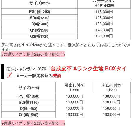
ステーション
サイズ
(mm)
Ｈ191/H266
113,000円
PS( 幅1060)
123,000円
SD(幅1310)
133,000円
D(幅1480)
143,000円
Q1(幅1590)
153,000円
Q2(幅1720)
脚の高さはH191/H266から選べます。継ぎ脚でどちらでも組むことができ
ます。
※共通サイズ：長さ2220×高さ970mm
合成皮革 Aランク生地 BOXタイ
モンシャンランド876
プ
メーカー設定税込み
売価
引出し付き
引出し付き
サイズ
(mm)
Ｈ220
Ｈ290
133,000円
138,000円
PS( 幅1060)
143,000円
148,000円
SD(幅1310)
153,000円
158,000円
D(幅1480)
163,000円
168,000円
Q1(幅1590)
※共通サイズ：長さ2220×高さ970mm