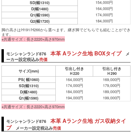
154,000円
SD(幅1310)
164,000円
D(幅1480)
174,000円
Q1(幅1590)
184,000円
Q2(幅1720)
脚の高さはH191/H266から選べます。継ぎ脚でどちらでも組むことができ
ます。
※共通サイズ：長さ2220×高さ970mm
本革 Aランク生地 BOXタイプ
モンシャンランド876
メ
ーカー設定税込み
売価
引出し付き
引出し付き
サイズ
(mm)
Ｈ220
Ｈ290
164,000円
169,000円
PS( 幅1060)
174,000円
179,000円
SD(幅1310)
184,000円
189,000円
D(幅1480)
194,000円
199,000円
Q1(幅1590)
※共通サイズ：長さ2220×高さ970mm
本革 Aランク生地 ガス収納タイ
モンシャンランド876
プ
メーカー設定税込み
売価