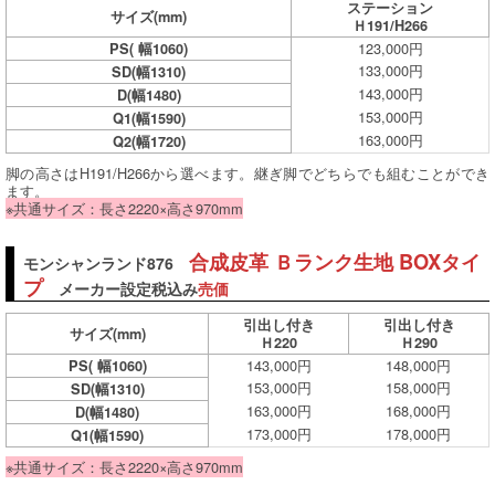
ステーション
サイズ
(mm)
Ｈ191/H266
123,000円
PS( 幅1060)
133,000円
SD(幅1310)
143,000円
D(幅1480)
153,000円
Q1(幅1590)
163,000円
Q2(幅1720)
脚の高さはH191/H266から選べます。継ぎ脚でどちらでも組むことができ
ます。
※共通サイズ：長さ2220×高さ970mm
合成皮革 Ｂランク生地 BOXタイ
モンシャンランド876
プ
メーカー設定税込み
売価
引出し付き
引出し付き
サイズ
(mm)
Ｈ220
Ｈ290
143,000円
148,000円
PS( 幅1060)
153,000円
158,000円
SD(幅1310)
163,000円
168,000円
D(幅1480)
173,000円
178,000円
Q1(幅1590)
※共通サイズ：長さ2220×高さ970mm