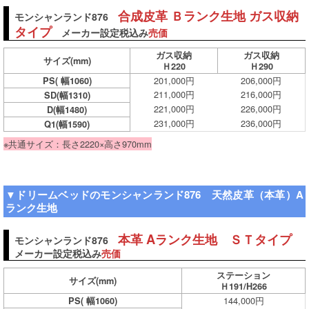
合成皮革 Ｂランク生地 ガス収納
モンシャンランド876
タイプ
メーカー設定税込み
売価
ガス収納
ガス収納
サイズ
(mm)
Ｈ220
Ｈ290
201,000円
206,000円
PS( 幅1060)
211,000円
216,000円
SD(幅1310)
221,000円
226,000円
D(幅1480)
231,000円
236,000円
Q1(幅1590)
※共通サイズ：長さ2220×高さ970mm
▼ドリームベッドのモンシャンランド876 天然皮革（本革）A
ランク生地
本革 Aランク生地 ＳＴタイプ
モンシャンランド876
メーカー設定税込み
売価
ステーション
サイズ
(mm)
Ｈ191/H266
144,000円
PS( 幅1060)