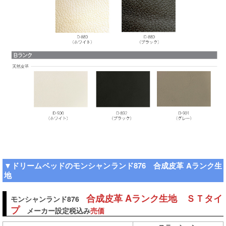
▼ドリームベッドのモンシャンランド876 合成皮革 Aランク生
地
合成皮革 Aランク生地 ＳＴタイ
モンシャンランド876
プ
メーカー設定税込み
売価