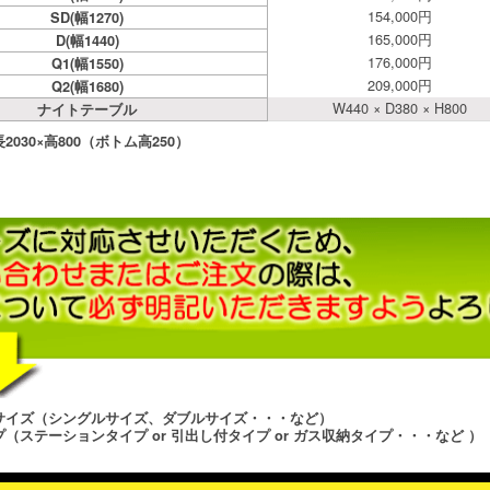
154,000円
SD(幅1270)
165,000円
D(幅1440)
176,000円
Q1(幅1550)
209,000円
Q2(幅1680)
W440 × D380 × H800
ナイトテーブル
030×高800（ボトム高250）
サイズ（シングルサイズ、ダブルサイズ・・・など）
（ステーションタイプ or 引出し付タイプ or ガス収納タイプ・・・など ）