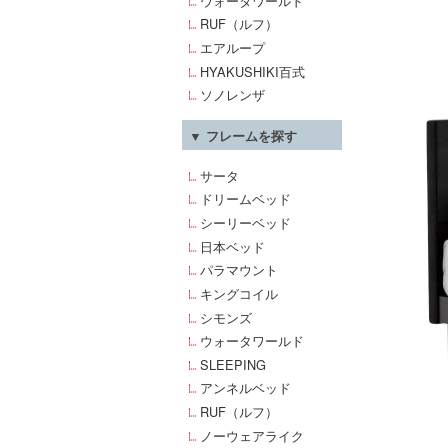
ウォータワールド
RUF（ルフ）
エアループ
HYAKUSHIKI百式
ソノレンザ
▼ フレームを探す
サータ
ドリームベッド
シーリーベッド
日本ベッド
パラマウント
キングコイル
シモンズ
ウォータワールド
SLEEPING
アンネルベッド
RUF（ルフ）
ノーウェアライク