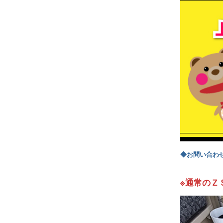
◆お問い合わ
※通常のＺ