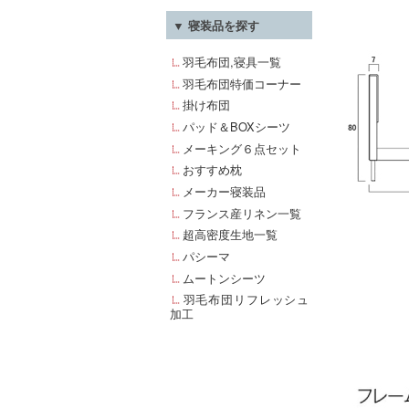
▼ 寝装品を探す
羽毛布団,寝具一覧
羽毛布団特価コーナー
掛け布団
パッド＆BOXシーツ
メーキング６点セット
おすすめ枕
メーカー寝装品
フランス産リネン一覧
超高密度生地一覧
パシーマ
ムートンシーツ
羽毛布団リフレッシュ
加工