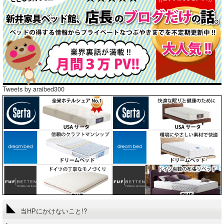
Tweets by araibed300
当HPにかけないこと!?