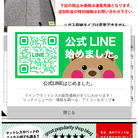
公式LINEはじめました。
ラインでマットレスの販売価格がすぐにわかります！
リッチメニューの「価格を調べる」アイコンをタップ★
https://line.me/R/ti/p/@901ptzjz
閉じる
COLUMN