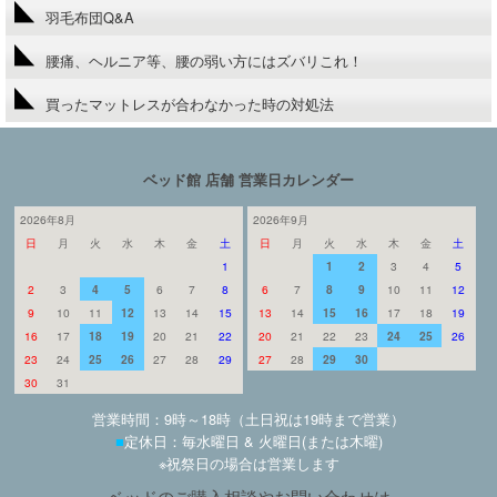
羽毛布団Q&A
腰痛、ヘルニア等、腰の弱い方にはズバリこれ！
買ったマットレスが合わなかった時の対処法
ベッド館 店舗 営業日カレンダー
2026年8月
2026年9月
日
月
火
水
木
金
土
日
月
火
水
木
金
土
1
1
2
3
4
5
2
3
4
5
6
7
8
6
7
8
9
10
11
12
9
10
11
12
13
14
15
13
14
15
16
17
18
19
16
17
18
19
20
21
22
20
21
22
23
24
25
26
23
24
25
26
27
28
29
27
28
29
30
30
31
営業時間：9時～18時（土日祝は19時まで営業）
■
定休日：毎水曜日 & 火曜日(または木曜)
※祝祭日の場合は営業します
ベッドのご購入相談やお問い合わせは