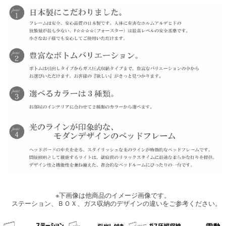
※下画像は他商品のイメージ画像です。
ステーション、ＢＯＸ、ガス収納のデザインの違いをご参考ください。