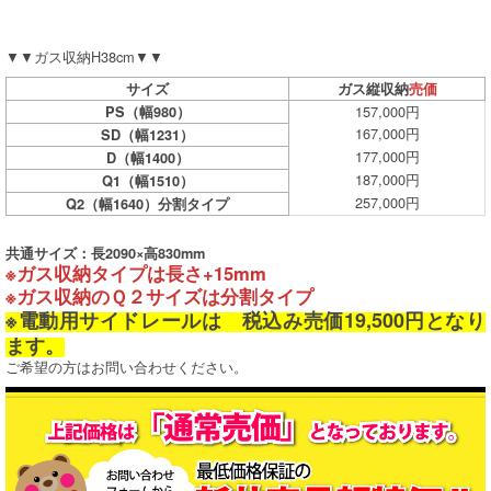
▼▼ガス収納H38cm▼▼
サイズ
ガス縦収納
売価
157,000円
PS（幅980）
167,000円
SD（幅1231）
177,000円
D（幅1400）
187,000円
Q1（幅1510）
257,000円
Q2（幅1640）分割タイプ
共通サイズ：長2090×高830mm
※ガス収納タイプは長さ+15mm
※ガス収納のＱ２サイズは分割タイプ
※電動用サイドレールは 税込み売価19,500円となり
ます。
ご希望の方はお問い合わせください。