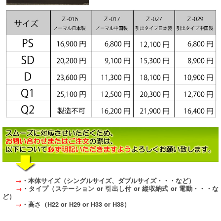
→
・本体サイズ（シングルサイズ、ダブルサイズ・・・など）
→
・タイプ（ステーション or 引出し付 or 縦収納式 or 電動・・・な
ど）
→
・高さ（H22 or H29 or H33 or H38）