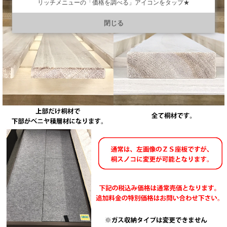
リッチメニューの「価格を調べる」アイコンをタップ★
https://line.me/R/ti/p/@901ptzjz
閉じる