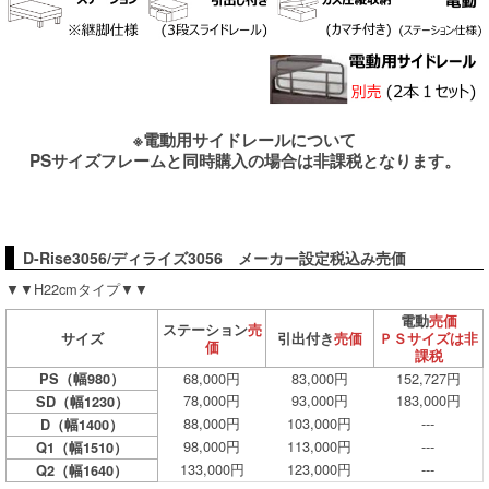
※電動用サイドレールについて
PSサイズフレームと同時購入の場合は非課税となります。
D-Rise3056/ディライズ3056 メーカー設定税込み売価
▼▼H22cmタイプ▼▼
電動
売価
ステーション
売
サイズ
引出付き
売価
ＰＳサイズは非
価
課税
68,000円
83,000円
152,727円
PS（幅980）
78,000円
93,000円
183,000円
SD（幅1230）
88,000円
103,000円
---
D（幅1400）
98,000円
113,000円
---
Q1（幅1510）
133,000円
123,000円
---
Q2（幅1640）