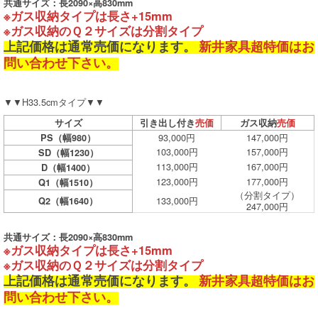
共通サイズ：長2090×高830mm
※ガス収納タイプは長さ+15mm
※ガス収納のＱ２サイズは分割タイプ
上記価格は通常売価になります。
新井家具超特価はお
問い合わせ下さい。
▼▼H33.5cmタイプ▼▼
サイズ
引き出し付き
売価
ガス収納
売価
93,000円
147,000円
PS（幅980）
103,000円
157,000円
SD（幅1230）
113,000円
167,000円
D（幅1400）
123,000円
177,000円
Q1（幅1510）
（分割タイプ）
133,000円
Q2（幅1640）
247,000円
共通サイズ：長2090×高830mm
※ガス収納タイプは長さ+15mm
※ガス収納のＱ２サイズは分割タイプ
上記価格は通常売価になります。
新井家具超特価はお
問い合わせ下さい。