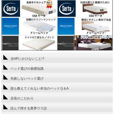
当HPにかけないこと!?
ベッド選びの基礎知識
失敗しないベッド選び
誰も教えてくれない本当のベッドＱ＆A
店長のこだわり
読んで得する業界ウラ話