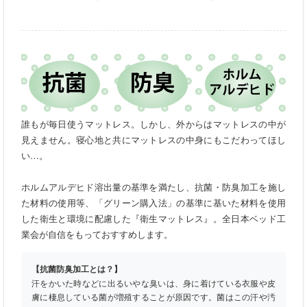
誰もが毎日使うマットレス。しかし、外からはマットレスの中が
見えません。寝心地と共にマットレスの中身にもこだわってほし
い…。
ホルムアルデヒド溶出量の基準を満たし、抗菌・防臭加工を施し
た材料の使用等、「グリーン購入法」の基準に基いた材料を使用
した衛生と環境に配慮した『衛生マットレス』。全日本ベッド工
業会が自信をもっておすすめします。
【抗菌防臭加工とは？】
汗をかいた時などに出るいやな臭いは、身に着けている衣服や皮
膚に棲息している菌が増殖することが原因です。菌はこの汗や汚