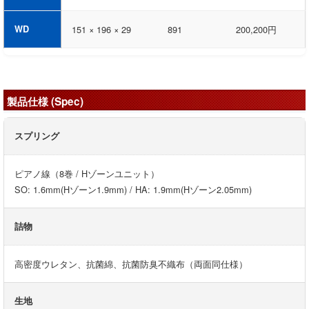
WD
151 × 196 × 29
891
200,200円
製品仕様 (Spec)
スプリング
ピアノ線（8巻 / Hゾーンユニット）
SO: 1.6mm(Hゾーン1.9mm) / HA: 1.9mm(Hゾーン2.05mm)
詰物
高密度ウレタン、抗菌綿、抗菌防臭不織布（両面同仕様）
生地