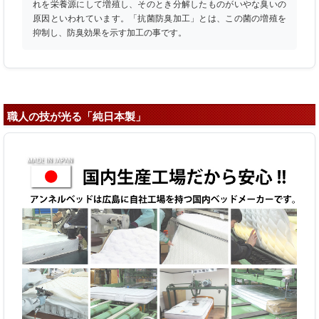
れを栄養源にして増殖し、そのとき分解したものがいやな臭いの
原因といわれています。「抗菌防臭加工」とは、この菌の増殖を
抑制し、防臭効果を示す加工の事です。
職人の技が光る「純日本製」