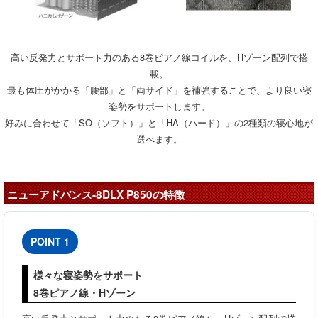
高い反発力とサポート力のある8巻ピアノ線コイルを、Hゾーン配列で搭
載。
最も体圧がかかる「腰部」と「両サイド」を補強することで、より良い寝
姿勢をサポートします。
好みに合わせて「SO（ソフト）」と「HA（ハード）」の2種類の寝心地が
選べます。
ニューアドバンス-8DLX P850の特徴
POINT 1
様々な寝姿勢をサポート
8巻ピアノ線・Hゾーン