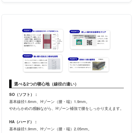
選べる2つの寝心地（線径の違い）
SO（ソフト）：
基本線径1.6mm、Hゾーン（腰・端）1.9mm。
やわらかめの感触ながら、Hゾーン補強で腰をしっかり支えます。
HA（ハード）：
基本線径1.9mm、Hゾーン（腰・端）2.05mm。