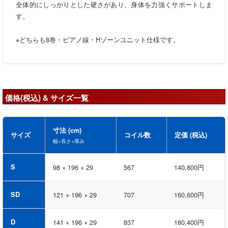
全体的にしっかりとした硬さがあり、身体を力強くサポートしま
す。
※どちらも8巻・ピアノ線・Hゾーンユニット仕様です。
価格(税込) & サイズ一覧
寸法 (cm)
サイズ
コイル数
定価 (税込)
幅×長さ×厚み
S
98 × 196 × 29
567
140,800円
SD
121 × 196 × 29
707
160,600円
D
141 × 196 × 29
837
180,400円