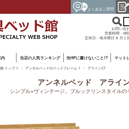
よくあるご質問
お問い合わせ専
営業時間：9時
定休日：毎水曜日 & 月１
案内
当店の人気ランキング
当HPに書けないこと!?
マット
館 トップ
アンネルベッドのベッドフレーム
アラインCT
アンネルベッド アライン
シンプル×ヴィンテージ。ブルックリンスタイルの