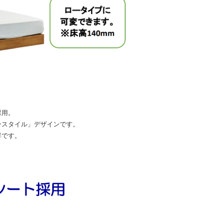
採用。
ンスタイル」デザインです。
群です。