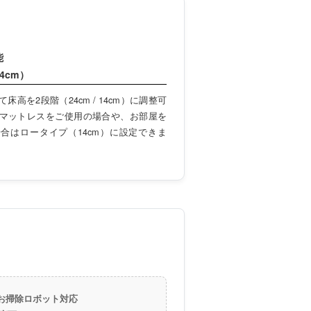
能
14cm）
床高を2段階（24cm / 14cm）に調整可
マットレスをご使用の場合や、お部屋を
合はロータイプ（14cm）に設定できま
お掃除ロボット対応