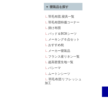
▼ 寝装品を探す
羽毛布団,寝具一覧
羽毛布団特価コーナー
掛け布団
パッド＆BOXシーツ
メーキング６点セット
おすすめ枕
メーカー寝装品
フランス産リネン一覧
超高密度生地一覧
パシーマ
ムートンシーツ
羽毛布団リフレッシュ
加工