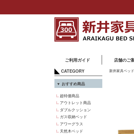
ご利用ガイド
店舗のご
CATEGORY
新井家具ベッド
▼ おすすめ商品
超特価商品
アウトレット商品
ダブルクッション
ガス収納ベッド
アワーグラス
天然木ベッド