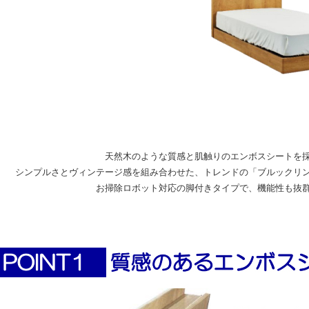
天然木のような質感と肌触りのエンボスシートを
シンプルさとヴィンテージ感を組み合わせた、トレンドの「ブルックリ
お掃除ロボット対応の脚付きタイプで、機能性も抜