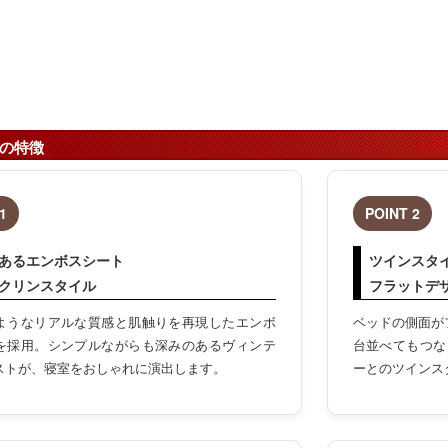
Tの特徴
1
POINT 2
あるエンボスシート
ツインスタ
クリンスタイル
フラットデ
ようなリアルな質感と肌触りを再現したエンボ
ベッドの側面が
を採用。シンプルながらも深みのあるヴィンテ
台並べてもつな
ストが、寝室をおしゃれに演出します。
ーとのツインス